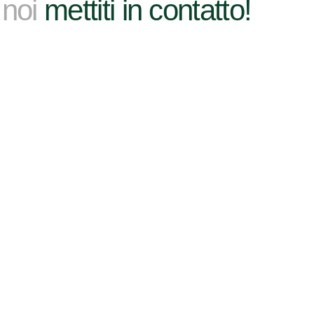
 noi
mettiti in contatto!