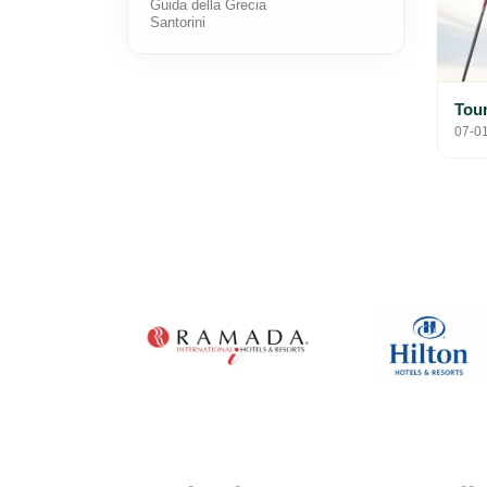
Guida della Grecia
Santorini
Tour
07-0