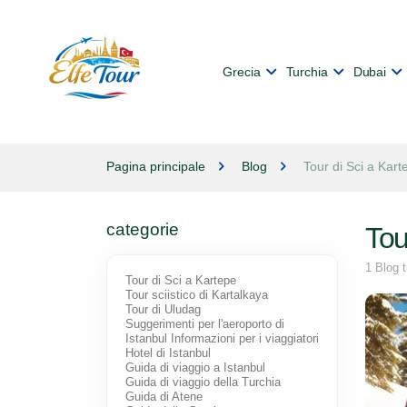
Grecia
Turchia
Dubai
Pagina principale
Blog
Tour di Sci a Kart
categorie
Tou
1 Blog 
Tour di Sci a Kartepe
Tour sciistico di Kartalkaya
Tour di Uludag
Suggerimenti per l'aeroporto di
Istanbul Informazioni per i viaggiatori
Hotel di Istanbul
Guida di viaggio a Istanbul
Guida di viaggio della Turchia
Guida di Atene