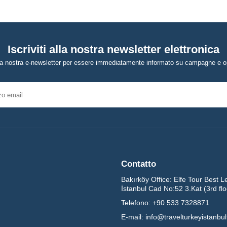
Iscriviti alla nostra newsletter elettronica
alla nostra e-newsletter per essere immediatamente informato su campagne e o
Contatto
Bakırköy Office:
Elfe Tour Best L
İstanbul Cad No:52 3.Kat (3rd fl
Telefono:
+90 533 7328871
E-mail:
info@travelturkeyistanbu