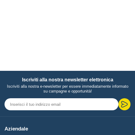
Iscriviti alla nostra newsletter elettronica
Iscriviti alla nostra e-newsletter per essere immediatamente informato
su campagne e opportunità!
Aziendale