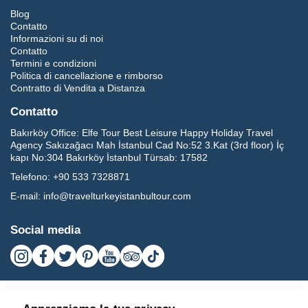
Blog
Contatto
Informazioni su di noi
Contatto
Termini e condizioni
Politica di cancellazione e rimborso
Contratto di Vendita a Distanza
Contatto
Bakırköy Office:
Elfe Tour Best Leisure Happy Holiday Travel
Agency Sakızağacı Mah İstanbul Cad No:52 3.Kat (3rd floor) İç
kapı No:304 Bakırköy İstanbul Türsab: 17582
Telefono:
+90 533 7328871
E-mail:
info@travelturkeyistanbultour.com
Social media