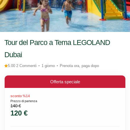
Tour del Parco a Tema LEGOLAND
Dubai
5.00 2 Commenti
1 giorno
Prenota ora, paga dopo
Offerta speciale
sconto %14
Prezzo di partenza
140 €
120 €