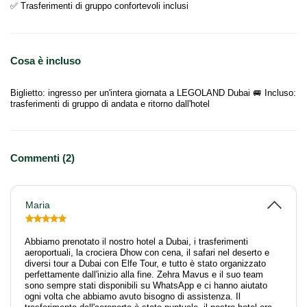
✅ Trasferimenti di gruppo confortevoli inclusi
Cosa è incluso
Biglietto: ingresso per un'intera giornata a LEGOLAND Dubai 🚐 Incluso:
trasferimenti di gruppo di andata e ritorno dall'hotel
Commenti (2)
Maria
Abbiamo prenotato il nostro hotel a Dubai, i trasferimenti
aeroportuali, la crociera Dhow con cena, il safari nel deserto e
diversi tour a Dubai con Elfe Tour, e tutto è stato organizzato
perfettamente dall'inizio alla fine. Zehra Mavus e il suo team
sono sempre stati disponibili su WhatsApp e ci hanno aiutato
ogni volta che abbiamo avuto bisogno di assistenza. Il