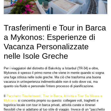
Trasferimenti e Tour in Barca 
a Mykonos: Esperienze di 
Vacanza Personalizzate 
nelle Isole Greche
Per i viaggiatori del distretto di Bakırköy a Istanbul (TR-34) e oltre, 
Mykonos è spesso il primo nome che viene in mente quando si sogna 
una fuga stilosa nelle isole greche. Ma ciò che trasforma una buona 
vacanza in un'esperienza indimenticabile non è solo dove vai, ma 
quanto sia fluido e personale l'intero processo di pianificazione.
Il 
Pacchetto Trasferimenti, Tour in Barca, Attività e Tour Su Misura a 
Mykonos
 si concentra proprio su questo: collegare voli, traghetti e 
logistica locale con tour in barca privati, attività curate e itinerari 
flessibili che si adattano al tuo stile di viaggio. Invece di un "pacchetto 