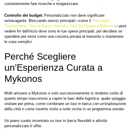
costantemente fare ricerche e riorganizzare.
Controllo del budget:
 Personalizzato non deve significare 
extravagante. Bloccando servizi principali—come il 
Pacchetto 
Trasferimenti, Tour in Barca, Attività e Tour Su Misura a Mykonos
—puoi 
vedere fin dall'inizio dove sono le tue spese principali, poi decidere se 
spendere per extra come una crociera privata al tramonto o mantenere 
le cose semplici.
Perché Scegliere 
un'Esperienza Curata a 
Mykonos
Molti arrivano a Mykonos e solo successivamente si rendono conto di 
quanto tempo trascorrono a capire le basi della logistica: quale spiaggia 
visitare per prima, come combinare un tour in barca con un'esplorazione 
della città o come inserire visite a isole vicine in un programma serrato.
Un piano curato incentrato su tour in barca flessibili e attività 
personalizzate ti offre: