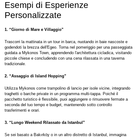
Esempi di Esperienze 
Personalizzate
1. “Giorno di Mare e Villaggio”
Trascorri la mattinata in un tour in barca, nuotando in baie nascoste e 
godendoti la brezza dell'Egeo. Torna nel pomeriggio per una passeggiata 
guidata a Mykonos Town, apprendendo l'architettura cicladica, visitando 
piccole chiese e concludendo con una cena rilassata in una taverna 
tradizionale.
2. “Assaggio di Island Hopping”
Utilizza Mykonos come trampolino di lancio per isole vicine, integrando 
traghetti o barche private in un programma multi-tappa. Poiché il 
pacchetto turistico è flessibile, puoi aggiungere o rimuovere fermate a 
seconda del tuo tempo e budget, mantenendo sotto controllo 
trasferimenti e orari.
3. “Lungo Weekend Rilassato da Istanbul”
Se sei basato a Bakırköy o in un altro distretto di Istanbul, immagina 