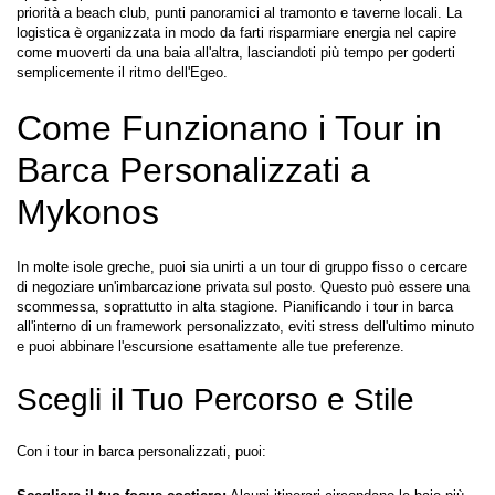
priorità a beach club, punti panoramici al tramonto e taverne locali. La 
logistica è organizzata in modo da farti risparmiare energia nel capire 
come muoverti da una baia all'altra, lasciandoti più tempo per goderti 
semplicemente il ritmo dell'Egeo.
Come Funzionano i Tour in 
Barca Personalizzati a 
Mykonos
In molte isole greche, puoi sia unirti a un tour di gruppo fisso o cercare 
di negoziare un'imbarcazione privata sul posto. Questo può essere una 
scommessa, soprattutto in alta stagione. Pianificando i tour in barca 
all'interno di un framework personalizzato, eviti stress dell'ultimo minuto 
e puoi abbinare l'escursione esattamente alle tue preferenze.
Scegli il Tuo Percorso e Stile
Con i tour in barca personalizzati, puoi: