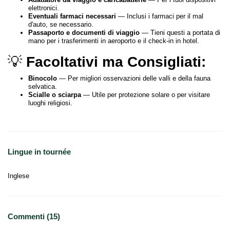
elettronici.
Eventuali farmaci necessari
— Inclusi i farmaci per il mal
d'auto, se necessario.
Passaporto e documenti di viaggio
— Tieni questi a portata di
mano per i trasferimenti in aeroporto e il check-in in hotel.
💡
Facoltativi ma Consigliati:
Binocolo
— Per migliori osservazioni delle valli e della fauna
selvatica.
Scialle o sciarpa
— Utile per protezione solare o per visitare
luoghi religiosi.
Lingue in tournée
Inglese
Commenti (15)