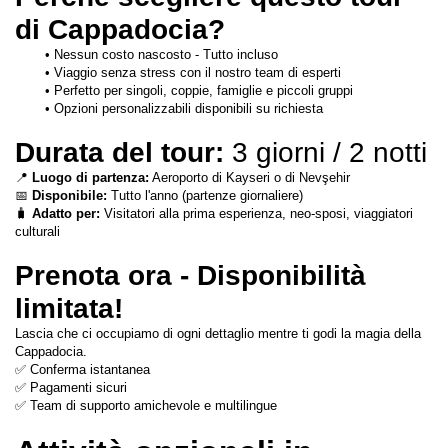
di Cappadocia?
Nessun costo nascosto - Tutto incluso
Viaggio senza stress con il nostro team di esperti
Perfetto per singoli, coppie, famiglie e piccoli gruppi
Opzioni personalizzabili disponibili su richiesta
Durata del tour:
 3 giorni / 2 notti
📍 
Luogo di partenza:
 Aeroporto di Kayseri o di Nevşehir
📅 
Disponibile:
 Tutto l'anno (partenze giornaliere)
🧳 
Adatto per:
 Visitatori alla prima esperienza, neo-sposi, viaggiatori 
culturali
Prenota ora - Disponibilità 
limitata!
Lascia che ci occupiamo di ogni dettaglio mentre ti godi la magia della 
Cappadocia.
✅ Conferma istantanea
✅ Pagamenti sicuri
✅ Team di supporto amichevole e multilingue