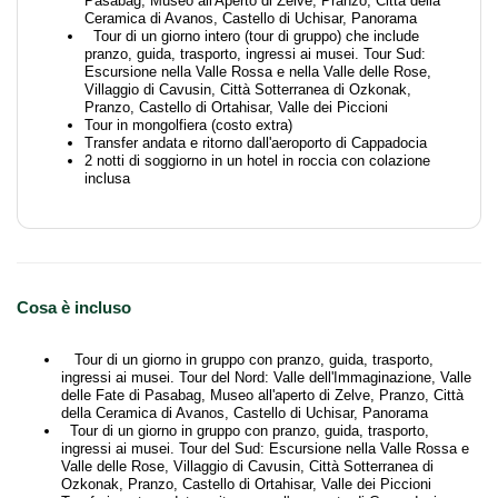
Pasabag, Museo all'Aperto di Zelve, Pranzo, Città della
Ceramica di Avanos, Castello di Uchisar, Panorama
Tour di un giorno intero (tour di gruppo) che include
pranzo, guida, trasporto, ingressi ai musei. Tour Sud:
Escursione nella Valle Rossa e nella Valle delle Rose,
Villaggio di Cavusin, Città Sotterranea di Ozkonak,
Pranzo, Castello di Ortahisar, Valle dei Piccioni
Tour in mongolfiera (costo extra)
Transfer andata e ritorno dall'aeroporto di Cappadocia
2 notti di soggiorno in un hotel in roccia con colazione
inclusa
Cosa è incluso
Tour di un giorno in gruppo con pranzo, guida, trasporto,
ingressi ai musei. Tour del Nord: Valle dell'Immaginazione, Valle
delle Fate di Pasabag, Museo all'aperto di Zelve, Pranzo, Città
della Ceramica di Avanos, Castello di Uchisar, Panorama
Tour di un giorno in gruppo con pranzo, guida, trasporto,
ingressi ai musei. Tour del Sud: Escursione nella Valle Rossa e
Valle delle Rose, Villaggio di Cavusin, Città Sotterranea di
Ozkonak, Pranzo, Castello di Ortahisar, Valle dei Piccioni