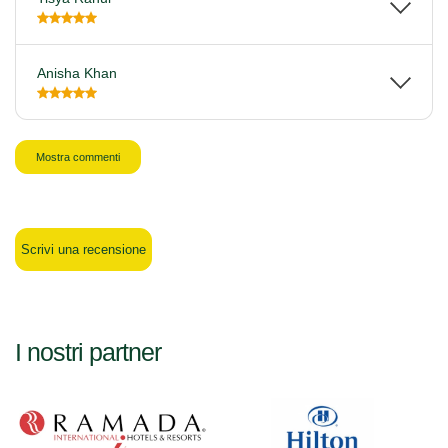
Anisha Khan
Mostra commenti
Scrivi una recensione
I nostri partner