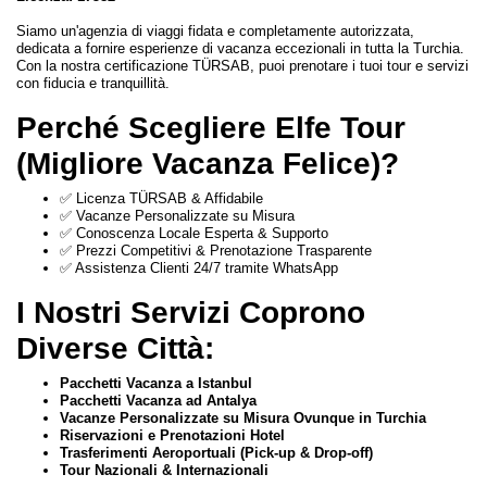
Siamo un'agenzia di viaggi fidata e completamente autorizzata,
dedicata a fornire esperienze di vacanza eccezionali in tutta la Turchia.
Con la nostra certificazione TÜRSAB, puoi prenotare i tuoi tour e servizi
con fiducia e tranquillità.
Perché Scegliere Elfe Tour
(Migliore Vacanza Felice)?
✅ Licenza TÜRSAB & Affidabile
✅ Vacanze Personalizzate su Misura
✅ Conoscenza Locale Esperta & Supporto
✅ Prezzi Competitivi & Prenotazione Trasparente
✅ Assistenza Clienti 24/7 tramite WhatsApp
I Nostri Servizi Coprono
Diverse Città:
Pacchetti Vacanza a Istanbul
Pacchetti Vacanza ad Antalya
Vacanze Personalizzate su Misura Ovunque in Turchia
Riservazioni e Prenotazioni Hotel
Trasferimenti Aeroportuali (Pick-up & Drop-off)
Tour Nazionali & Internazionali