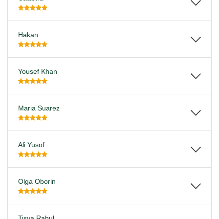
Hakan
Yousef Khan
Maria Suarez
Ali Yusof
Olga Oborin
Tisya Rahul