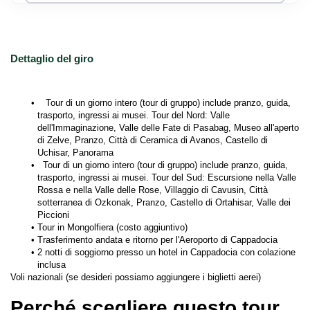
Dettaglio del giro
Tour di un giorno intero (tour di gruppo) include pranzo, guida, 
trasporto, ingressi ai musei. Tour del Nord: Valle 
dell'Immaginazione, Valle delle Fate di Pasabag, Museo all'aperto 
di Zelve, Pranzo, Città di Ceramica di Avanos, Castello di 
Uchisar, Panorama
Tour di un giorno intero (tour di gruppo) include pranzo, guida, 
trasporto, ingressi ai musei. Tour del Sud: Escursione nella Valle 
Rossa e nella Valle delle Rose, Villaggio di Cavusin, Città 
sotterranea di Ozkonak, Pranzo, Castello di Ortahisar, Valle dei 
Piccioni
Tour in Mongolfiera (costo aggiuntivo)
Trasferimento andata e ritorno per l'Aeroporto di Cappadocia
2 notti di soggiorno presso un hotel in Cappadocia con colazione 
inclusa
Voli nazionali (se desideri possiamo aggiungere i biglietti aerei)
Perché scegliere questo tour 