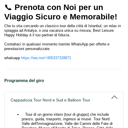
📞
Prenota con Noi per un
Viaggio Sicuro e Memorabile!
Che tu stia cercando un classico tour della città di Istanbul, un relax in
spiaggia ad Antalya, o una vacanza unica su misura, Best Leisure
Happy Holiday è il tuo partner di fiducia.
Contattaci in qualsiasi momento tramite WhatsApp per offerte e
prenotazioni personalizzate.
whatsapp
https://wa.me/+905337328871
Programma del giro
Cappadocia Tour Nord e Sud e Balloon Tour
Tour di un giorno intero (tour di gruppo) che include
pranzo, guida, trasporto, ingressi ai musei. Tour Nord:
Valle dell'Immaginazione, Valle dei Camini delle Fate di