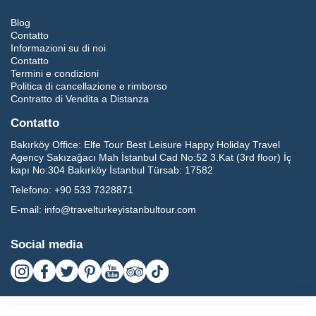
Blog
Contatto
Informazioni su di noi
Contatto
Termini e condizioni
Politica di cancellazione e rimborso
Contratto di Vendita a Distanza
Contatto
Bakırköy Office:
Elfe Tour Best Leisure Happy Holiday Travel
Agency Sakızağacı Mah İstanbul Cad No:52 3.Kat (3rd floor) İç
kapı No:304 Bakırköy İstanbul Türsab: 17582
Telefono:
+90 533 7328871
E-mail:
info@travelturkeyistanbultour.com
Social media