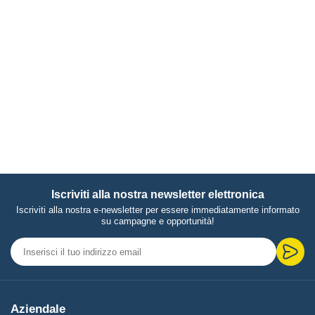
Iscriviti alla nostra newsletter elettronica
Iscriviti alla nostra e-newsletter per essere immediatamente informato
su campagne e opportunità!
Aziendale