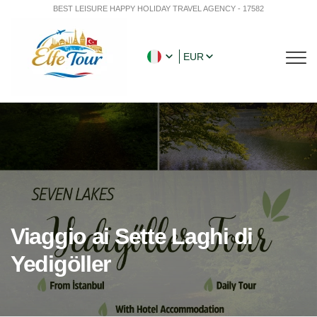
BEST LEISURE HAPPY HOLIDAY TRAVEL AGENCY - 17582
EUR
Viaggio ai Sette Laghi di
Yedigöller