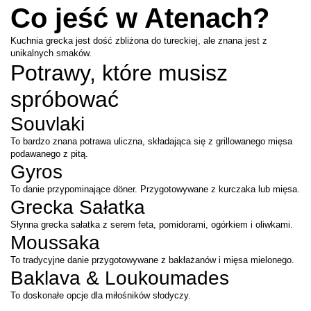
Co jeść w Atenach?
Kuchnia grecka jest dość zbliżona do tureckiej, ale znana jest z 
unikalnych smaków.
Potrawy, które musisz 
spróbować
Souvlaki
To bardzo znana potrawa uliczna, składająca się z grillowanego mięsa 
podawanego z pitą.
Gyros
To danie przypominające döner. Przygotowywane z kurczaka lub mięsa.
Grecka Sałatka
Słynna grecka sałatka z serem feta, pomidorami, ogórkiem i oliwkami.
Moussaka
To tradycyjne danie przygotowywane z bakłażanów i mięsa mielonego.
Baklava & Loukoumades
To doskonałe opcje dla miłośników słodyczy.