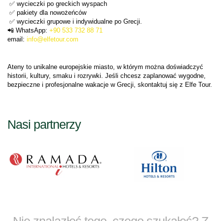
 ✅ wycieczki po greckich wyspach
 ✅ pakiety dla nowożeńców
 ✅ wycieczki grupowe i indywidualne po Grecji.
📲 WhatsApp: 
+90 533 732 88 71
email:
 info@elfetour.com
Ateny to unikalne europejskie miasto, w którym można doświadczyć 
historii, kultury, smaku i rozrywki. Jeśli chcesz zaplanować wygodne, 
bezpieczne i profesjonalne wakacje w Grecji, skontaktuj się z Elfe Tour.
Nasi partnerzy