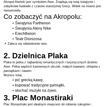
Akropol Ateński jest symbolem Aten. Znajdują się tutaj świątynie i 
zabytkowe budowle z czasów starożytnej Grecji. Widok na miasto jest 
niesamowity.
Co zobaczyć na Akropolu:
Świątynia Parthenon
Świątynia Ateny Nike
Erechtheion
Teatr Dionizosa
📌 Zaleca się odwiedzenie rano.
2. Dzielnica Plaka
Plaka to jedna z najbardziej romantycznych i turystycznych dzielnic 
Aten. Pełna wąskich kamiennych uliczek, małych kawiarni, sklepów z 
pamiątkami i tawern.
Możesz tutaj:
pić grecką kawę,
kupować tradycyjne pamiątki,
słuchać muzyki na żywo.
3. Plac Monastiraki
Plac Monastiraki jest idealnym miejscem do robienia zakupów i 