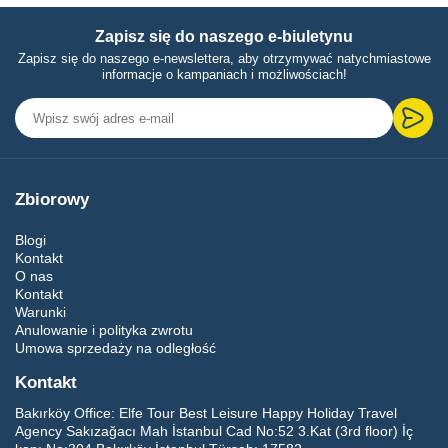
Zapisz się do naszego e-biuletynu
Zapisz się do naszego e-newslettera, aby otrzymywać natychmiastowe
informacje o kampaniach i możliwościach!
Zbiorowy
Blogi
Kontakt
O nas
Kontakt
Warunki
Anulowanie i polityka zwrotu
Umowa sprzedaży na odległość
Kontakt
Bakırköy Office:
Elfe Tour Best Leisure Happy Holiday Travel
Agency Sakızağacı Mah İstanbul Cad No:52 3.Kat (3rd floor) İç