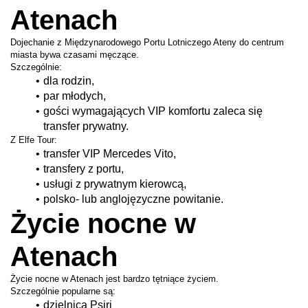
Atenach
Dojechanie z Międzynarodowego Portu Lotniczego Ateny do centrum 
miasta bywa czasami męczące.
Szczególnie:
dla rodzin,
par młodych,
gości wymagających VIP komfortu zaleca się 
transfer prywatny.
Z Elfe Tour:
transfer VIP Mercedes Vito,
transfery z portu,
usługi z prywatnym kierowcą,
polsko- lub anglojęzyczne powitanie.
Życie nocne w 
Atenach
Życie nocne w Atenach jest bardzo tętniące życiem.
Szczególnie popularne są:
dzielnica Psiri