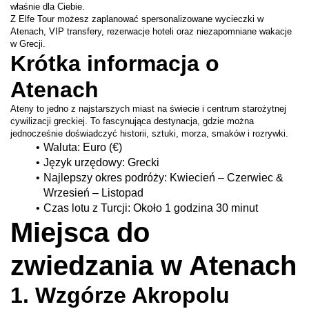
właśnie dla Ciebie.
Z Elfe Tour możesz zaplanować spersonalizowane wycieczki w 
Atenach, VIP transfery, rezerwacje hoteli oraz niezapomniane wakacje 
w Grecji.
Krótka informacja o 
Atenach
Ateny to jedno z najstarszych miast na świecie i centrum starożytnej 
cywilizacji greckiej. To fascynująca destynacja, gdzie można 
jednocześnie doświadczyć historii, sztuki, morza, smaków i rozrywki.
Waluta: Euro (€)
Język urzędowy: Grecki
Najlepszy okres podróży: Kwiecień – Czerwiec & 
Wrzesień – Listopad
Czas lotu z Turcji: Około 1 godzina 30 minut
Miejsca do 
zwiedzania w Atenach
1. Wzgórze Akropolu