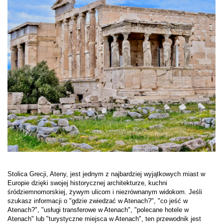
Stolica Grecji, Ateny, jest jednym z najbardziej wyjątkowych miast w 
Europie dzięki swojej historycznej architekturze, kuchni 
śródziemnomorskiej, żywym ulicom i niezrównanym widokom. Jeśli 
szukasz informacji o "gdzie zwiedzać w Atenach?", "co jeść w 
Atenach?", "usługi transferowe w Atenach", "polecane hotele w 
Atenach" lub "turystyczne miejsca w Atenach", ten przewodnik jest 