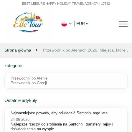
BEST LEISURE HAPPY HOLIDAY TRAVEL AGENCY - 17582
EUR
Strona główna
Przewodnik po Atenach 2026: Miejsca, które wa
kategorie
Przewodnik po Atenie
Przewodnik po Grecji
Ostatnie artykuły
Najważniejsze powody, aby odwiedzić Santorini tego lata
24-06-2026
Najlepsze rzeczy do zrobienia na Santorini: transfery, rejsy i
doświadczenia na wyspie