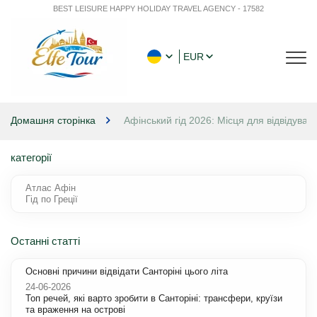
BEST LEISURE HAPPY HOLIDAY TRAVEL AGENCY - 17582
EUR
Домашня сторінка
Афінський гід 2026: Місця для відвідуван
категорії
Атлас Афін
Гід по Греції
Останні статті
Основні причини відвідати Санторіні цього літа
24-06-2026
Топ речей, які варто зробити в Санторіні: трансфери, круїзи
та враження на острові