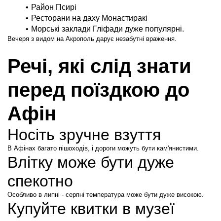
Район Псирі
Ресторани на даху Монастиракі
Морські заклади Гліфади дуже популярні.
Вечеря з видом на Акрополь дарує незабутні враження.
Речі, які слід знати 
перед поїздкою до 
Афін
Носіть зручне взуття
В Афінах багато пішоходів, і дороги можуть бути кам'янистими.
Влітку може бути дуже 
спекотно
Особливо в липні - серпні температура може бути дуже високою.
Купуйте квитки в музеї 