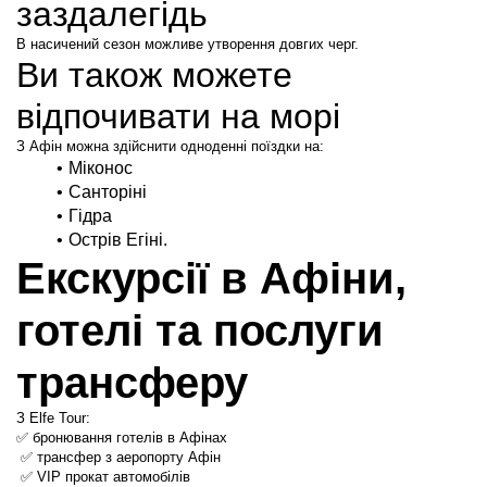
заздалегідь
В насичений сезон можливе утворення довгих черг.
Ви також можете 
відпочивати на морі
З Афін можна здійснити одноденні поїздки на:
Міконос
Санторіні
Гідра
Острів Егіні.
Екскурсії в Афіни, 
готелі та послуги 
трансферу
З Elfe Tour:
✅ бронювання готелів в Афінах
 ✅ трансфер з аеропорту Афін
 ✅ VIP прокат автомобілів