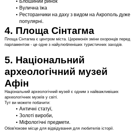
Блошиний ринок
Вулична їжа
Ресторанчики на даху з видом на Акрополь дуже 
популярні.
4. Площа Сінтагма
Площа Сінтагма є центром міста. Церемонія зміни охоронців перед 
парламентом - це одне з найулюбленіших туристичних заходів.
5. Національний 
археологічний музей 
Афін
Національний археологічний музей є одним з найважливіших 
археологічних музеїв у світі.
Тут ви можете побачити:
Античні статуї,
Золоті вироби,
Міфологічні предмети.
Обов'язкове місце для відвідування для любителів історії.