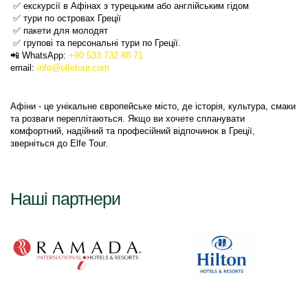
 ✅ екскурсії в Афінах з турецьким або англійським гідом
 ✅ тури по островах Греції
 ✅ пакети для молодят
 ✅ групові та персональні тури по Греції.
📲 WhatsApp: 
+90 533 732 88 71
email:
 info@elfetour.com
Афіни - це унікальне європейське місто, де історія, культура, смаки 
та розваги переплітаються. Якщо ви хочете спланувати 
комфортний, надійний та професійний відпочинок в Греції, 
зверніться до Elfe Tour.
Наші партнери