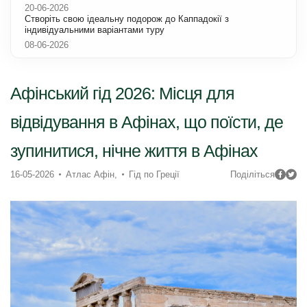
20-06-2026
Створіть свою ідеальну подорож до Каппадокії з
індивідуальними варіантами туру
08-06-2026
Афінський гід 2026: Місця для
відвідування в Афінах, що поїсти, де
зупинитися, нічне життя в Афінах
16-05-2026
Атлас Афін,
Гід по Греції
Поділіться