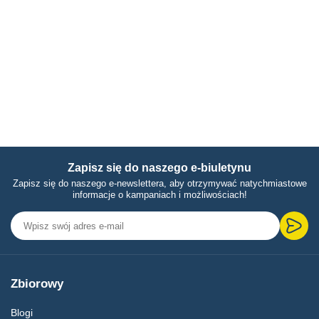
Zapisz się do naszego e-biuletynu
Zapisz się do naszego e-newslettera, aby otrzymywać natychmiastowe
informacje o kampaniach i możliwościach!
Zbiorowy
Blogi