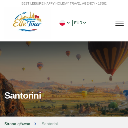
BEST LEISURE HAPPY HOLIDAY TRAVEL AGENCY - 17582
EUR
Santorini
Strona główna
Santorini