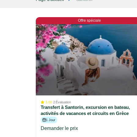
Offre spéciale
5.00
2
Évaluation
Transfert à Santorin, excursion en bateau,
activités de vacances et circuits en Grèce
1 Jour
Demander le prix