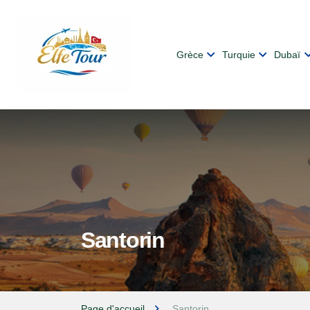
Grèce
Turquie
Dubaï
Santorin
Page d'accueil
Santorin