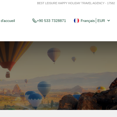
BEST LEISURE HAPPY HOLIDAY TRAVEL AGENCY - 17582
d'accueil
+90 533 7328871
Français
EUR