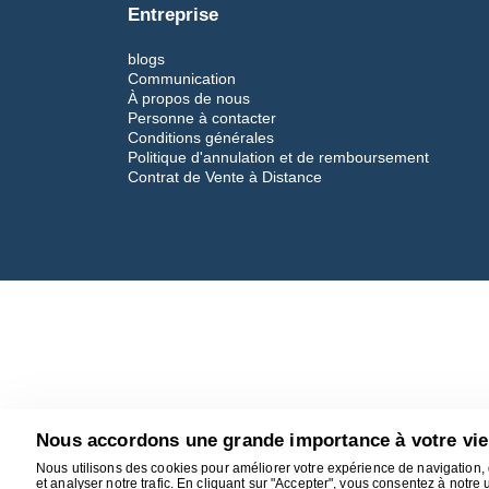
Entreprise
blogs
Communication
À propos de nous
Personne à contacter
Conditions générales
Politique d'annulation et de remboursement
Contrat de Vente à Distance
Nous accordons une grande importance à votre vie
Nous utilisons des cookies pour améliorer votre expérience de navigation, 
et analyser notre trafic. En cliquant sur "Accepter", vous consentez à notre u