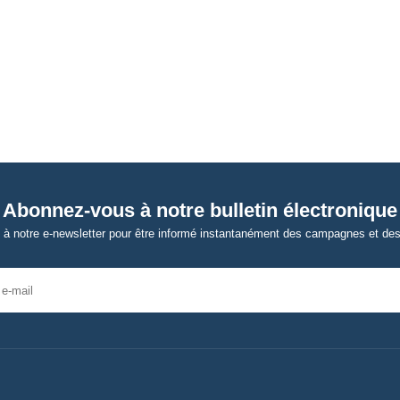
Abonnez-vous à notre bulletin électronique
à notre e-newsletter pour être informé instantanément des campagnes et des 