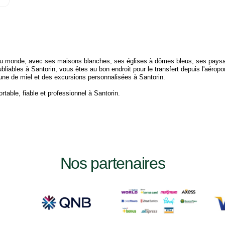
s au monde, avec ses maisons blanches, ses églises à dômes bleus, ses pays
bles à Santorin, vous êtes au bon endroit pour le transfert depuis l'aéroport,
 lune de miel et des excursions personnalisées à Santorin.
table, fiable et professionnel à Santorin.
Nos partenaires