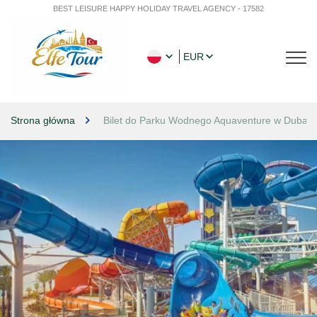
BEST LEISURE HAPPY HOLIDAY TRAVEL AGENCY - 17582
EUR
Strona główna
Bilet do Parku Wodnego Aquaventure w Dubaju