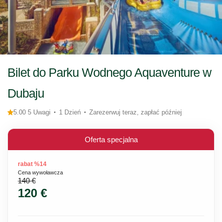
Bilet do Parku Wodnego Aquaventure w
Dubaju
5.00 5 Uwagi
1 Dzień
Zarezerwuj teraz, zapłać później
Oferta specjalna
rabat %14
Cena wywoławcza
140 €
120 €