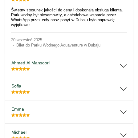
Świetny stosunek jakości do ceny i doskonała obsługa klienta.
Park wodny był niesamowity, a całodobowe wsparcie przez
WhatsApp przez cały nasz pobyt w Dubaju było naprawdę
wyjątkowe.
20 wrzesień 2025
Bilet do Parku Wodnego Aquaventure w Dubaju
Ahmed Al Mansoori
Sofia
Emma
Michael