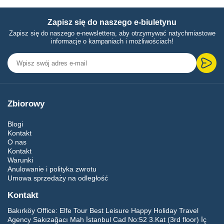
Zapisz się do naszego e-biuletynu
Zapisz się do naszego e-newslettera, aby otrzymywać natychmiastowe
informacje o kampaniach i możliwościach!
Zbiorowy
Blogi
Kontakt
O nas
Kontakt
Warunki
Anulowanie i polityka zwrotu
Umowa sprzedaży na odległość
Kontakt
Bakırköy Office:
Elfe Tour Best Leisure Happy Holiday Travel
Agency Sakızağacı Mah İstanbul Cad No:52 3.Kat (3rd floor) İç