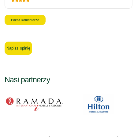
Pokaż komentarze
Napisz opinię
Nasi partnerzy