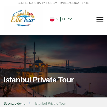
BEST LEISURE HAPPY HOLIDAY TRAVEL AGENCY - 17582
EUR
Istanbul Private Tour
Strona główna
Istanbul Private Tour