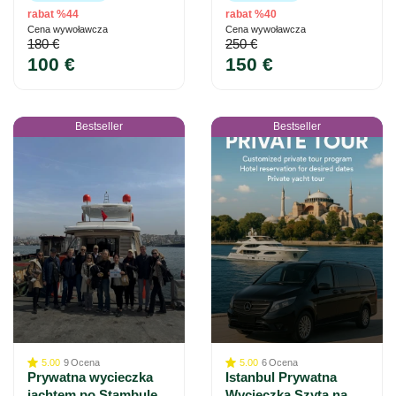
rabat %44
rabat %40
Cena wywoławcza
Cena wywoławcza
180 €
250 €
100 €
150 €
Bestseller
Bestseller
5.00
9
Ocena
5.00
6
Ocena
Prywatna wycieczka
Istanbul Prywatna
jachtem po Stambule
Wycieczka Szyta na