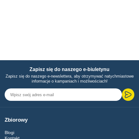
Zapisz się do naszego e-biuletynu
Zapisz się do naszego e-newslettera, aby otrzymywać natychmiastowe
informacje o kampaniach i możliwościach!
Zbiorowy
Blogi
Kontakt