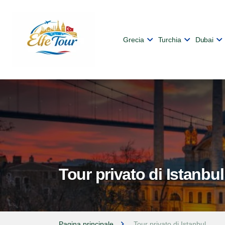
Grecia
Turchia
Dubai
Tour privato di Istanbul
Pagina principale
Tour privato di Istanbul