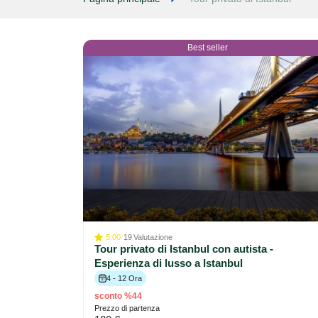
Best seller
5.00
19
Valutazione
Tour privato di Istanbul con autista -
Esperienza di lusso a Istanbul
4 - 12 Ora
sconto %44
Prezzo di partenza