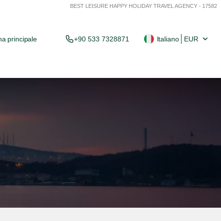
BEST LEISURE HAPPY HOLIDAY TRAVEL AGENCY - 17582
a principale
+90 533 7328871
Italiano
EUR