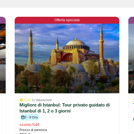
Offerta speciale
5.00
11
Valutazione
Migliore di Istanbul: Tour privato guidato di
Istanbul di 1, 2 o 3 giorni
3 - 8 Ora
sconto %40
Prezzo di partenza