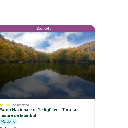
Best seller
5.00
6
Valutazione
Parco Nazionale di Yedigöller – Tour su
misura da Istanbul
1 giorno