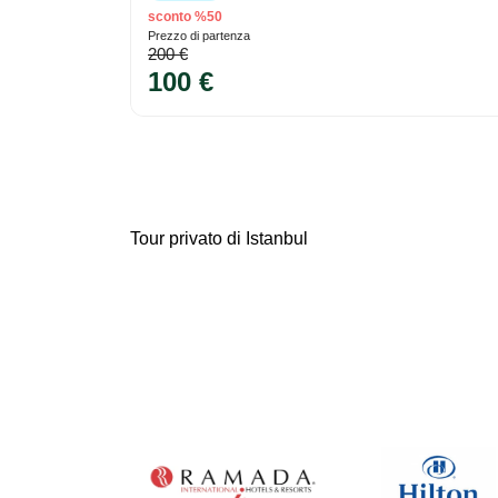
sconto %50
Prezzo di partenza
200 €
100 €
Tour privato di Istanbul