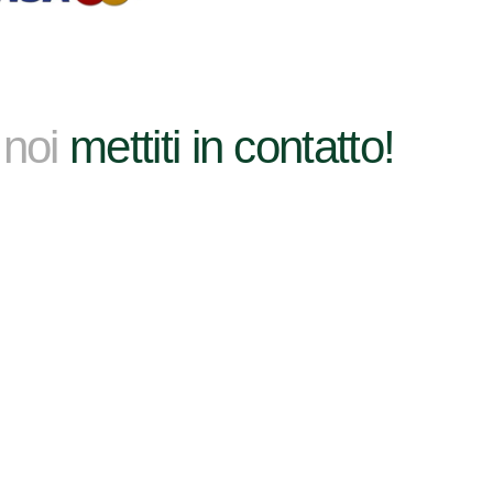
 noi
mettiti in contatto!