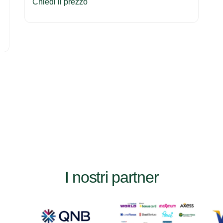
Chiedi il prezzo
I nostri partner