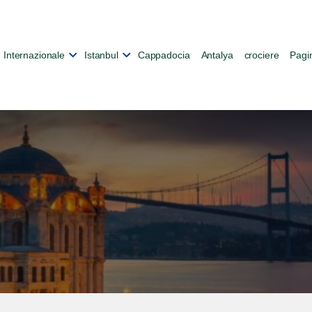
Internazionale
Istanbul
Cappadocia
Antalya
crociere
Pagin