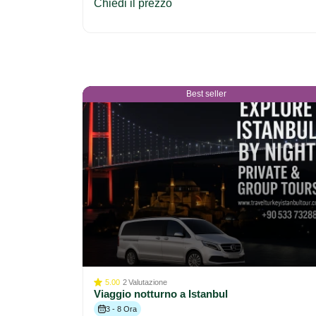
Chiedi il prezzo
Best seller
5.00
2
Valutazione
Viaggio notturno a Istanbul
3 - 8 Ora