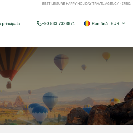
BEST LEISURE HAPPY HOLIDAY TRAVEL AGENCY - 17582
 principala
+90 533 7328871
Română
EUR