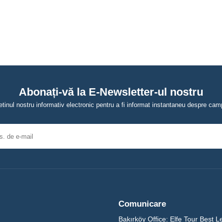
Abonați-vă la E-Newsletter-ul nostru
tinul nostru informativ electronic pentru a fi informat instantaneu despre campa
Comunicare
Bakırköy Office:
Elfe Tour Best L