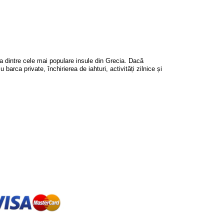
na dintre cele mai populare insule din Grecia. Dacă
barca private, închirierea de iahturi, activități zilnice și