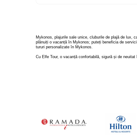
Mykonos, plajurile sale unice, cluburile de plajă de lux, 
plănuiți o vacanță în Mykonos; puteți beneficia de servicii p
tururi personalizate în Mykonos.
Cu Elfe Tour, o vacanță confortabilă, sigură și de neuita