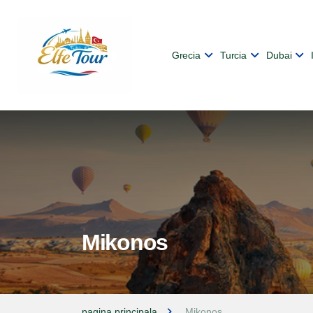
Grecia
Turcia
Dubai
Mikonos
pagina principala
Mikonos