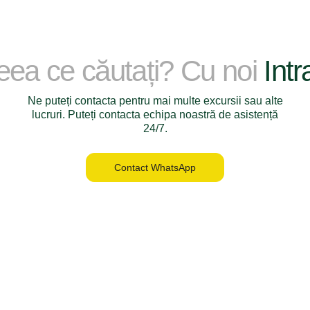
ceea ce căutați? Cu noi
Intr
Ne puteți contacta pentru mai multe excursii sau alte
lucruri. Puteți contacta echipa noastră de asistență
24/7.
Contact WhatsApp