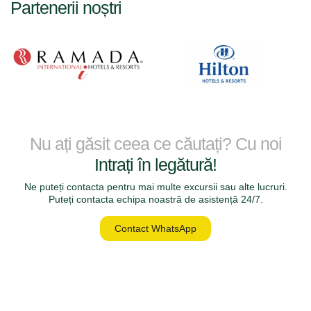
Partenerii noștri
Nu ați găsit ceea ce căutați? Cu noi
Intrați în legătură!
Ne puteți contacta pentru mai multe excursii sau alte lucruri.
Puteți contacta echipa noastră de asistență 24/7.
Contact WhatsApp