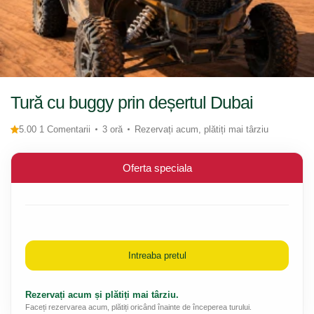
Tură cu buggy prin deșertul Dubai
5.00 1 Comentarii
3 oră
Rezervați acum, plătiți mai târziu
Oferta speciala
Intreaba pretul
Rezervați acum și plătiți mai târziu.
Faceți rezervarea acum, plătiți oricând înainte de începerea turului.