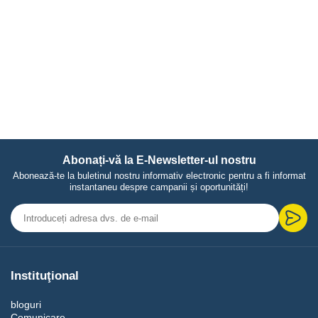
Abonați-vă la E-Newsletter-ul nostru
Abonează-te la buletinul nostru informativ electronic pentru a fi informat
instantaneu despre campanii și oportunități!
Instituţional
bloguri
Comunicare