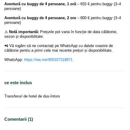
Aventură cu buggy de 4 persoane, 1 oră
– 655 € pentru buggy (3–4
persoane)
Aventură cu buggy de 4 persoane, 2 ore
– 800 € pentru buggy (3–4
persoane)
⚠️
Notă importantă:
Prețurile pot varia în funcție de data călătoriei,
sezon și disponibilitate.
📲 Vă rugăm să ne contactați pe WhatsApp cu datele voastre de
călătorie pentru a primi cele mai recente prețuri și disponibilitate.
WhatsApp:
https://wa.me/905337318871
ce este inclus
Transferuri de hotel de dus-întors
Comentarii (1)