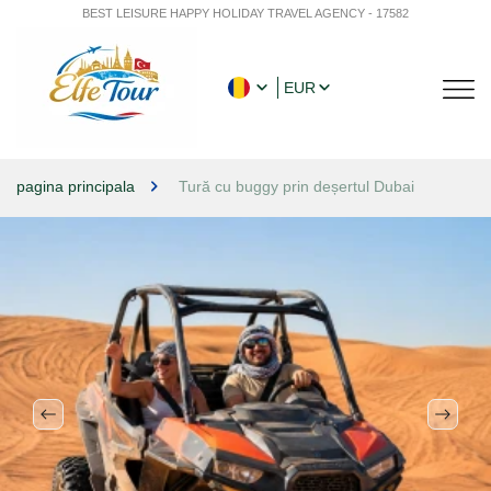
BEST LEISURE HAPPY HOLIDAY TRAVEL AGENCY - 17582
EUR
pagina principala
Tură cu buggy prin deșertul Dubai