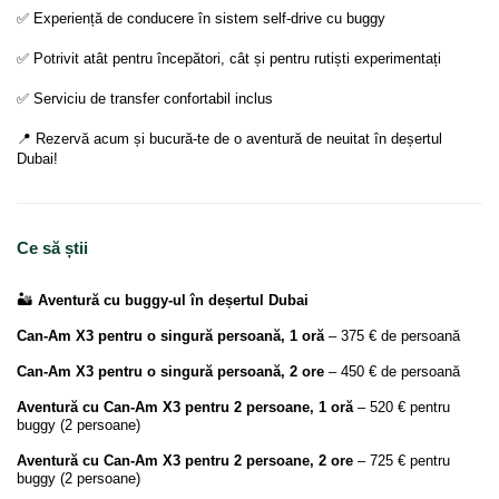
✅ Experiență de conducere în sistem self-drive cu buggy

✅ Potrivit atât pentru începători, cât și pentru rutiști experimentați

✅ Serviciu de transfer confortabil inclus

📍 Rezervă acum și bucură-te de o aventură de neuitat în deșertul 
Dubai!
Ce să știi
🏜️
Aventură cu buggy-ul în deșertul Dubai
Can-Am X3 pentru o singură persoană, 1 oră
– 375 € de persoană
Can-Am X3 pentru o singură persoană, 2 ore
– 450 € de persoană
Aventură cu Can-Am X3 pentru 2 persoane, 1 oră
– 520 € pentru
buggy (2 persoane)
Aventură cu Can-Am X3 pentru 2 persoane, 2 ore
– 725 € pentru
buggy (2 persoane)