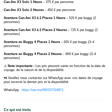
Can-Am X3 Solo 1 Heure
– 375 € par personne
Can-Am X3 Solo 2 Heures
– 450 € par personne
Aventure Can-Am X3 à 2 Places 1 Heure
– 520 € par buggy (2
personnes)
Aventure Can-Am X3 à 2 Places 2 Heures
– 725 € par buggy (2
personnes)
Aventure en Buggy 4 Places 1 Heure
– 655 € par buggy (3–4
personnes)
Aventure en Buggy 4 Places 2 Heures
– 800 € par buggy (3–4
personnes)
⚠️
Note importante :
Les prix peuvent varier en fonction de la date de
voyage, de la saison et de la disponibilité.
📲 Veuillez nous contacter sur WhatsApp avec vos dates de voyage
pour recevoir le dernier prix et la disponibilité.
WhatsApp :
https://wa.me/905337318871
Ce qui est inclu