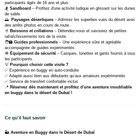
participants âgés de 16 ans et plus.
🏂 
Sandboard
 – Profitez d'une activité ludique en glissant sur les dunes 
de sable.
🌅 
 Paysages désertiques
 – Admirez les superbes vues du désert avec 
des arrêts photos en cours de route.
🥤 
Boissons et collations
 – Détendez-vous et savourez de petites 
rafraîchissements lors de la visite.
🧑‍🏫 
Guides professionnels
 – Une expérience sûre et agréable 
accompagnée de guides expérimentés.
🪖 
Équipement de sécurité
 – Casques, lunettes et gants fournis à tous 
les participants.
💡 
Pourquoi choisir cette visite ?
✅ Expérience en buggy en auto-conduite
✅ Adapté aussi bien aux débutants qu’aux amateurs expérimentés
✅ Service de transfert confortable inclus
📍 
Réservez dès maintenant et profitez d'une aventure inoubliable 
en buggy dans le désert de Dubaï !
Ce qu'il faut savoir
🏜️
Aventure en Buggy dans le Désert de Dubaï