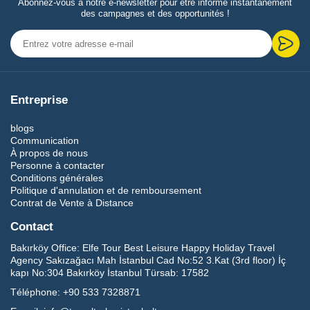
Abonnez-vous à notre e-newsletter pour être informé instantanément
des campagnes et des opportunités !
Entreprise
blogs
Communication
À propos de nous
Personne à contacter
Conditions générales
Politique d'annulation et de remboursement
Contrat de Vente à Distance
Contact
Bakırköy Office:
Elfe Tour Best Leisure Happy Holiday Travel
Agency Sakızağacı Mah İstanbul Cad No:52 3.Kat (3rd floor) İç
kapı No:304 Bakırköy İstanbul Türsab: 17582
Téléphone:
+90 533 7328871