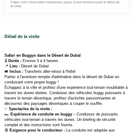
Faites votre réservation maintenant, payez à tout moment avant le début de
la visite.
Détail de la visite
Safari en Buggys dans le Désert de Dubaï
⏳ 
Durée :
 Environ 3 à 4 heures
📍 
Lieu :
 Désert de Dubaï
🚐 
Inclus :
 Transferts aller-retour à l'hôtel
Partez à l'aventure remplie d'adrénaline dans le désert de Dubaï en 
conduisant votre propre buggy !
Échappez à la ville et profitez d'une expérience tout-terrain inoubliable à 
travers les dunes dorées. Conduisez des véhicules buggy puissants à 
travers le terrain désertique, profitez d'activités passionnantes et 
découvrez des paysages désertiques à couper le souffle.
✨ 
Spectacles de la visite :
🏎 
Expérience de conduite en buggy
 – Conduisez de puissants 
véhicules tout-terrain à travers les dunes. Un briefing de sécurité 
complet et des instructions sont fournis.
🔞 
Exigence pour le conducteur :
 La conduite est adaptée aux 