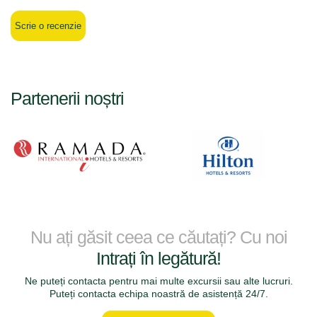
Scrie o recenzie
Partenerii noștri
Nu ați găsit ceea ce căutați? Cu noi
Intrați în legătură!
Ne puteți contacta pentru mai multe excursii sau alte lucruri.
Puteți contacta echipa noastră de asistență 24/7.