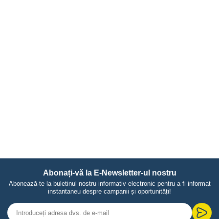
Abonați-vă la E-Newsletter-ul nostru
Abonează-te la buletinul nostru informativ electronic pentru a fi informat
instantaneu despre campanii și oportunități!