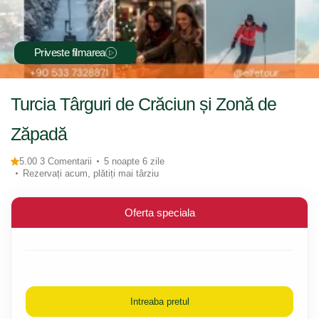
Priveste filmarea
Turcia Târguri de Crăciun și Zonă de
Zăpadă
5.00 3 Comentarii
5 noapte 6 zile
Rezervați acum, plătiți mai târziu
Oferta speciala
Intreaba pretul