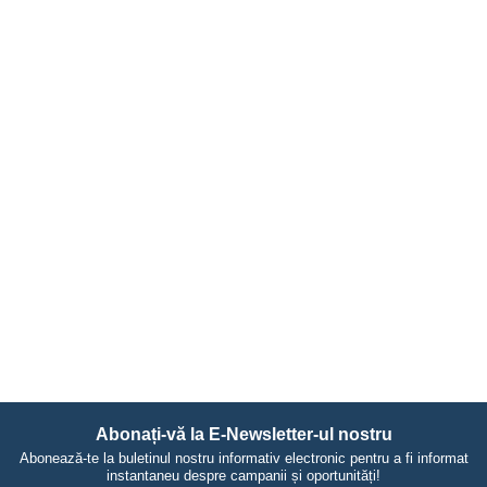
Abonați-vă la E-Newsletter-ul nostru
Abonează-te la buletinul nostru informativ electronic pentru a fi informat
instantaneu despre campanii și oportunități!