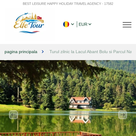
BEST LEISURE HAPPY HOLIDAY TRAVEL AGENCY - 17582
EUR
pagina principala
Turul zilnic la Lacul Abant Bolu si Parcul Nat