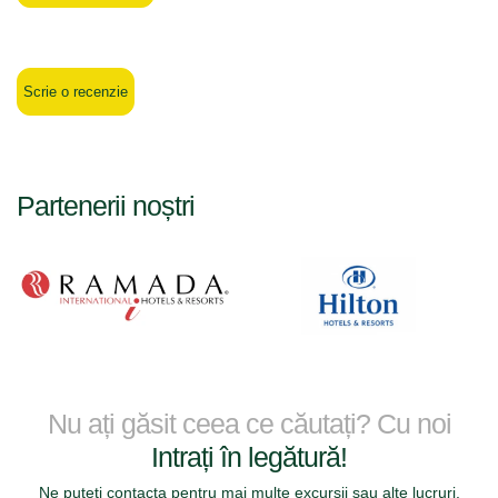
Scrie o recenzie
Partenerii noștri
Nu ați găsit ceea ce căutați? Cu noi
Intrați în legătură!
Ne puteți contacta pentru mai multe excursii sau alte lucruri.