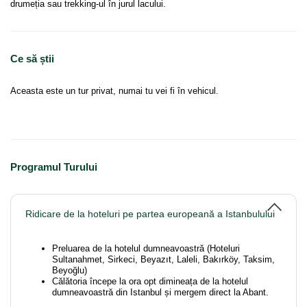
drumeția sau trekking-ul în jurul lacului.
Ce să știi
Aceasta este un tur privat, numai tu vei fi în vehicul.
Programul Turului
Ridicare de la hoteluri pe partea europeană a Istanbulului
Preluarea de la hotelul dumneavoastră (Hoteluri
Sultanahmet, Sirkeci, Beyazıt, Laleli, Bakırköy, Taksim,
Beyoğlu)
Călătoria începe la ora opt dimineața de la hotelul
dumneavoastră din Istanbul și mergem direct la Abant.