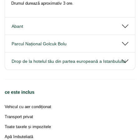
Drumul durează aproximativ 3 ore.
Abant
Parcul Național Golcuk Bolu
Drop de la hotelul tău din partea europeană a Istanbulului
ce este inclus
Vehicul cu aer condiționat
Transport privat
Toate taxele și impozitele
Apă îmbuteliată