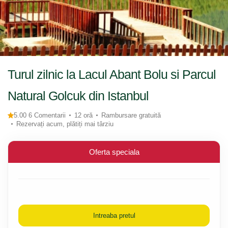
Turul zilnic la Lacul Abant Bolu si Parcul
Natural Golcuk din Istanbul
5.00 6 Comentarii
12 oră
Rambursare gratuită
Rezervați acum, plătiți mai târziu
Oferta speciala
Intreaba pretul