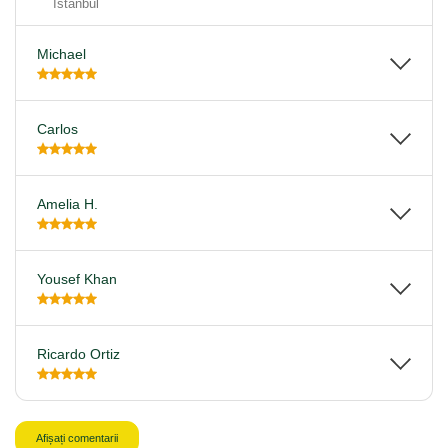
Istanbul
Michael
Carlos
Amelia H.
Yousef Khan
Ricardo Ortiz
Afișați comentarii