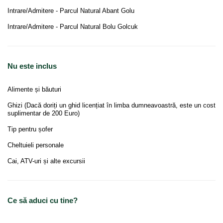
Intrare/Admitere - Parcul Natural Abant Golu
Intrare/Admitere - Parcul Natural Bolu Golcuk
Nu este inclus
Alimente și băuturi
Ghizi (Dacă doriți un ghid licențiat în limba dumneavoastră, este un cost
suplimentar de 200 Euro)
Tip pentru șofer
Cheltuieli personale
Cai, ATV-uri și alte excursii
Ce să aduci cu tine?