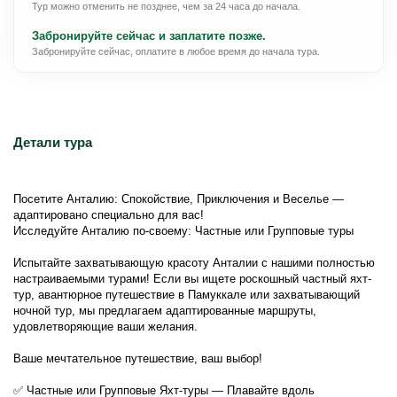
Тур можно отменить не позднее, чем за 24 часа до начала.
Забронируйте сейчас и заплатите позже.
Забронируйте сейчас, оплатите в любое время до начала тура.
Детали тура
Посетите Анталию: Спокойствие, Приключения и Веселье — 
адаптировано специально для вас!
Исследуйте Анталию по-своему: Частные или Групповые туры
Испытайте захватывающую красоту Анталии с нашими полностью 
настраиваемыми турами! Если вы ищете роскошный частный яхт-
тур, авантюрное путешествие в Памуккале или захватывающий 
ночной тур, мы предлагаем адаптированные маршруты, 
удовлетворяющие ваши желания.
Ваше мечтательное путешествие, ваш выбор!
✅ Частные или Групповые Яхт-туры — Плавайте вдоль 