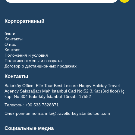
Корпоративный
блоги
Контакты
О нас
Контакт
Положения и условия
Политика отмены и возврата
Договор о дистанционных продажах
Контакты
Bakırköy Office:
Elfe Tour Best Leisure Happy Holiday Travel
Agency Sakızağacı Mah İstanbul Cad No:52 3.Kat (3rd floor) İç
kapı No:304 Bakırköy İstanbul Türsab: 17582
Телефон:
+90 533 7328871
Электронная почта:
info@travelturkeyistanbultour.com
Социальные медиа