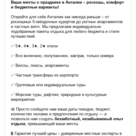
Ваши мечты о празднике в Анталии – роскошь, комфорт
и бюджетные варианты!
Откройте для себя Анталию как никогда раньше – от
роскошных 5-звёздочных курортов до уютных апартаментов
и частных вилл. Мы предлагаем индивидуально
подобранные пакеты отдыха для любого бюджета и стиля
путешествий.
✅ 5★, 4★, 3★, 2★ отели
✅ Все включено, полупансион, завтрак, только номера
✅ Виллы, люксы, апартаменты
✅ Частные трансферы из аэропорта
✅ Групповые или индивидуальные туры
✅ Морские туры, рафтинг, природные и культурные
мероприятия
📅 Просто сообщите нам ваши даты поездки, бюджет,
количество человек и предпочтения по отдыху — и
позвольте нам создать
беззаботный, незабываемый опыт
отдыха
, превышающий ваши мечты.
🔒 Гарантия лучшей цены – доверенные местные эксперты в