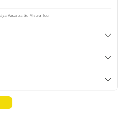
alya Vacanza Su Misura Tour
i