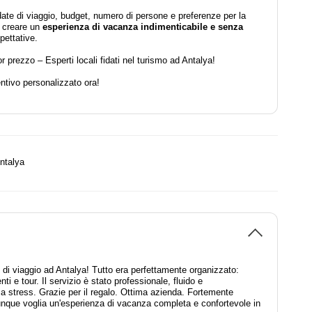
ate di viaggio, budget, numero di persone e preferenze per la
i creare un
esperienza di vacanza indimenticabile e senza
pettative.
or prezzo – Esperti locali fidati nel turismo ad Antalya!
entivo personalizzato ora!
ntalya
o di viaggio ad Antalya! Tutto era perfettamente organizzato:
enti e tour. Il servizio è stato professionale, fluido e
stress. Grazie per il regalo. Ottima azienda. Fortemente
nque voglia un'esperienza di vacanza completa e confortevole in