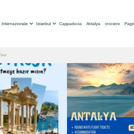
Internazionale
Istanbul
Cappadocia
Antalya
crociere
Pagin
Tour