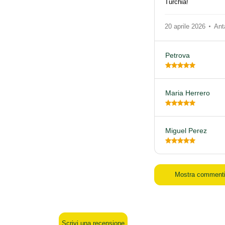
Turchia!
20 aprile 2026
Ant
Petrova
Maria Herrero
Miguel Perez
Mostra comment
Scrivi una recensione