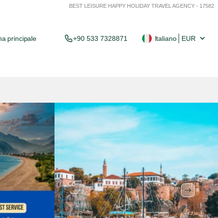
BEST LEISURE HAPPY HOLIDAY TRAVEL AGENCY - 17582
a principale
+90 533 7328871
Italiano
EUR