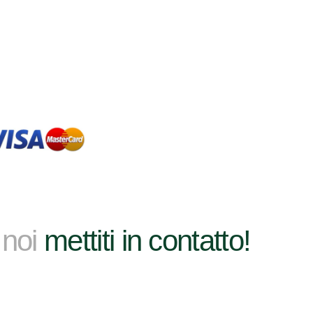
 noi
mettiti in contatto!