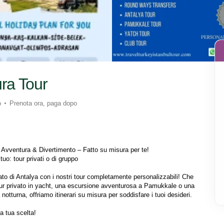
ra Tour
o
Prenota ora, paga dopo
, Avventura & Divertimento – Fatto su misura per te!
o: tour privati ​​o di gruppo
ato di Antalya con i nostri tour completamente personalizzabili! Che 
our privato in yacht, una escursione avventurosa a Pamukkale o una 
otturna, offriamo itinerari su misura per soddisfare i tuoi desideri.
la tua scelta!