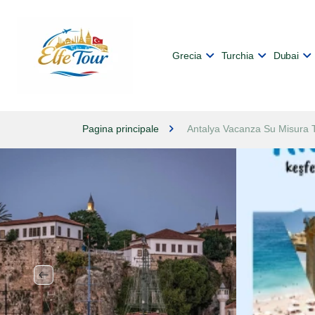
Grecia
Turchia
Dubai
Pagina principale
Antalya Vacanza Su Misura 