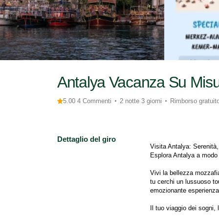
Antalya Vacanza Su Misu
5.00 4 Commenti
2 notte 3 giorni
Rimborso gratuit
Dettaglio del giro
Visita Antalya: Serenità
Esplora Antalya a modo tu
Vivi la bellezza mozzafi
tu cerchi un lussuoso t
emozionante esperienza n
Il tuo viaggio dei sogni, 