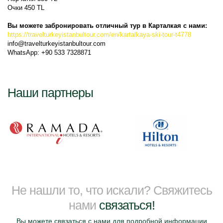
Очки 450 TL
Вы можете забронировать отличный тур в Карталкая с нами:
https://travelturkeyistanbultour.com/en/kartalkaya-ski-tour-t4778
info@travelturkeyistanbultour.com
WhatsApp: +90 533 7328871
Наши партнеры
Не нашли то, что искали? Свяжитесь
нами
связаться!
Вы можете связаться с нами для подробной информации