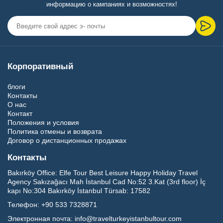
информацию о кампаниях и возможностях!
Корпоративный
блоги
Контакты
О нас
Контакт
Положения и условия
Политика отмены и возврата
Договор о дистанционных продажах
Контакты
Bakırköy Office:
Elfe Tour Best Leisure Happy Holiday Travel
Agency Sakızağacı Mah İstanbul Cad No:52 3.Kat (3rd floor) İç
kapı No:304 Bakırköy İstanbul Türsab: 17582
Телефон:
+90 533 7328871
Электронная почта:
info@travelturkeyistanbultour.com