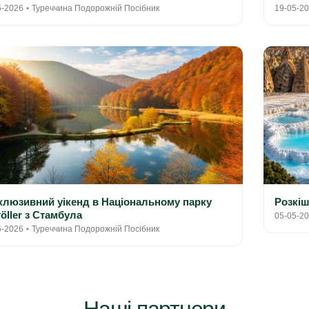
5-2026
Туреччина Подорожній Посібник
19-05-2
клюзивний уікенд в Національному парку
Розкіш
öller з Стамбула
05-05-2
5-2026
Туреччина Подорожній Посібник