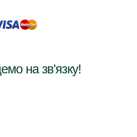
емо на зв'язку!