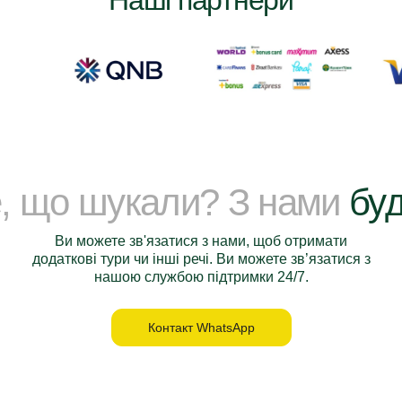
Наші партнери
е, що шукали? З нами
буд
Ви можете зв'язатися з нами, щоб отримати
додаткові тури чи інші речі. Ви можете зв’язатися з
нашою службою підтримки 24/7.
Контакт WhatsApp