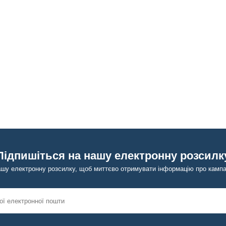
Підпишіться на нашу електронну розсилк
ашу електронну розсилку, щоб миттєво отримувати інформацію про кампан