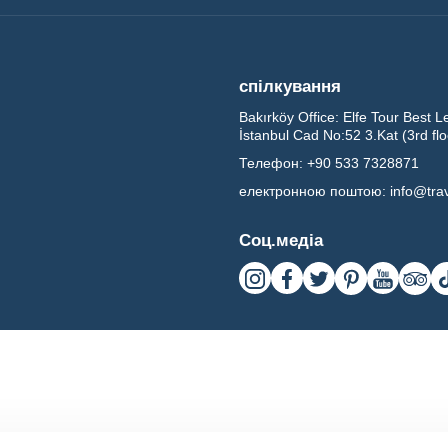
спілкування
Bakırköy Office:
Elfe Tour Best L
İstanbul Cad No:52 3.Kat (3rd fl
Телефон:
+90 533 7328871
електронною поштою:
info@tra
Соц.медіа