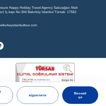
eisure Happy Holiday Travel Agency Sakızağacı Mah
oor) İç kapı No:304 Bakırköy İstanbul Türsab: 17582
velturkeyistanbultour.com
17582
и
BEST LEISURE HAPPY HOLIDAY TRAVEL AGENCY - 17582
Визнай
відхилити
це