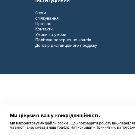
Інституційний
блоги
спілкування
Про нас
Контакти
Умови та умови
Політика повернення коштів
Договір дистанційного продажу
Ми цінуємо вашу конфіденційність
Ми використовуємо файли cookie, щоб покращити роботу веб-перегляд
чи вміст і аналізувати наш трафік. Натиснувши «Прийняти», ви погодж