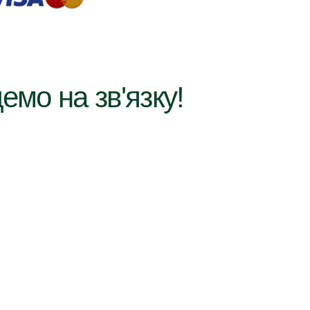
емо на зв'язку!