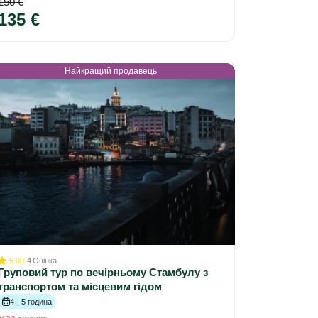
150 €
135 €
Найкращий продавець
5.00
4
Оцінка
Груповий тур по вечірньому Стамбулу з
транспортом та місцевим гідом
4 - 5 година