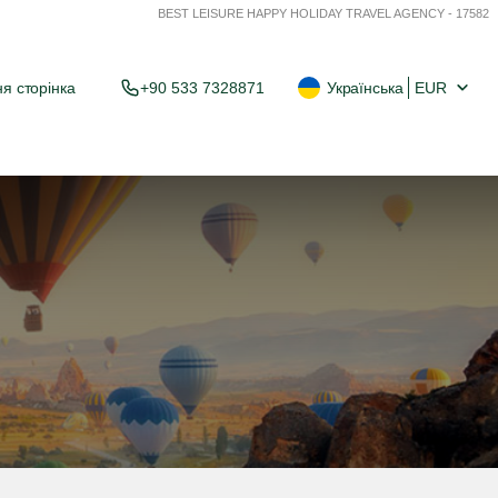
BEST LEISURE HAPPY HOLIDAY TRAVEL AGENCY - 17582
я сторінка
+90 533 7328871
Українська
EUR