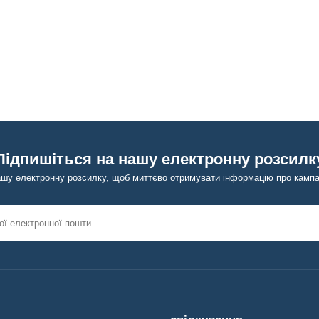
Підпишіться на нашу електронну розсилк
ашу електронну розсилку, щоб миттєво отримувати інформацію про кампан