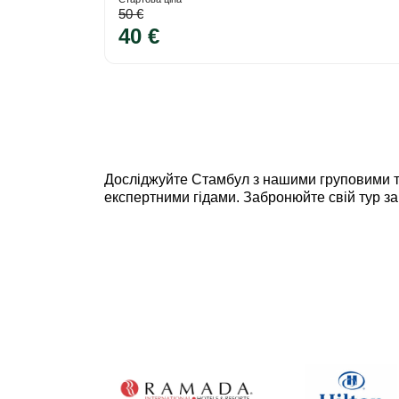
50 €
40 €
Досліджуйте Стамбул з нашими груповими т
експертними гідами. Забронюйте свій тур за