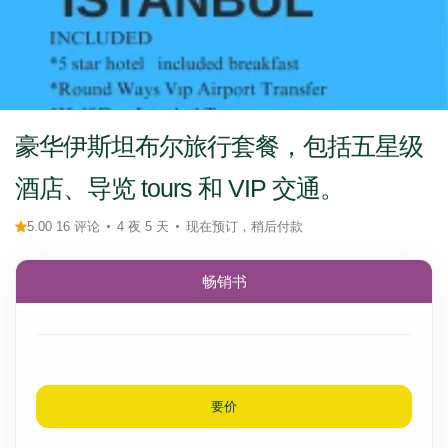
豪华伊斯坦布尔旅行套餐，包括五星级
酒店、导览 tours 和 VIP 交通。
5.00 16 评论
4 夜 5 天
现在预订，稍后付款
畅销书
要价