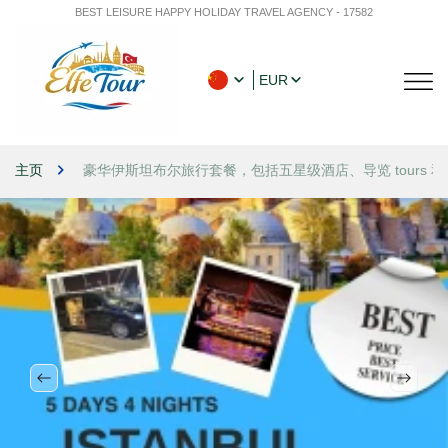
BEST LEISURE HAPPY HOLIDAY TRAVEL AGENCY - 17582
EUR
主页
豪华伊斯坦布尔旅行套餐，包括五星级酒店、导览 tours 和 