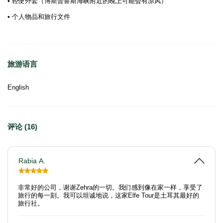
• 轻便外套（博斯普鲁斯海峡附近的晚上可能会有凉风）
• 个人物品和旅行文件
旅游语言
English
评论 (16)
Rabia A.
非常好的公司，谢谢Zehra的一切。我们感到像在家一样，享受了
旅行的每一刻。我可以坦诚地说，这家Elfe Tour是土耳其最好的
旅行社。