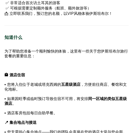
 ✅ 非常适合首次访土耳其的游客
 ✅ 可根据需要定制额外服务（航班、额外旅游等）
📩 立即联系我们，预订您的名额，以VIP风格体验伊斯坦布尔！
知道什么
为了帮助您准备一个顺利愉快的体验，这里有一些关于您伊斯坦布尔旅行
套餐的重要信息：
🏨 酒店住宿
• 您将入住位于老城或塔克西姆的
五星级酒店
，方便前往商店、餐馆和文
化地标。
• 如果因旺季或临时预订导致住宿不可用，将安排
同一区域的类似五星级
酒店
。
• 酒店客房包括每日自助早餐。
📍 集合地点与接送
• 您无需担心集合地点——我们的团队会直接在您的酒店大堂与您会面。