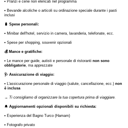
• Pranzi e cene non elencati nel programma
• Bevande alcoliche o articoli su ordinazione speciale durante i pasti
inclusi
🧳 Spese personali:
• Minibar dell'hotel, servizio in camera, lavanderia, telefonate, ecc.
• Spese per shopping, souvenir opzionali
💰 Mance e gratifiche:
• Le mance per guide, autisti e personale di ristoranti
non sono
obbligatorie
, ma apprezzate
🩺 Assicurazione di viaggio:
• L'assicurazione personale di viaggio (salute, cancellazione, ecc.)
non
è inclusa
→
Ti consigliamo di organizzare la tua copertura prima di viaggiare.
🔔
Aggiornamenti opzionali disponibili su richiesta:
• Esperienza del Bagno Turco (Hamam)
• Fotografo privato