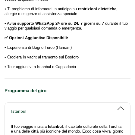
• Ti preghiamo di informarci in anticipo su
restrizioni dietetiche
,
allergie o esigenze di assistenza speciale.
• Avrai
supporto WhatsApp 24 ore su 24, 7 giorni su 7
durante il tuo
viaggio per qualsiasi domanda o emergenza.
✅ Opzioni Aggiuntive Disponibili:
• Esperienza di Bagno Turco (Hamam)
• Crociera in yacht al tramonto sul Bosforo
• Tour aggiuntivi a Istanbul o Cappadocia
Programma del giro
Istanbul
Il tuo viaggio inizia a
Istanbul
, il capitale culturale della Turchia
e una delle città più iconiche del mondo. Ecco cosa vivrai giorno