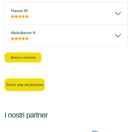
Hasan M.
Abdulkerim K.
Mostra commenti
Scrivi una recensione
I nostri partner