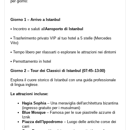
per giorno:
Giorno 1 – Arrivo a Istanbul
• Incontro e saluti all
Aeroporto di Istanbul
• Trasferimento privato VIP al tuo hotel a 5 stelle (Mercedes
Vito)
• Tempo libero per rilassarti o esplorare le attrazioni nei dintorni
• Pernottamento in hotel
Giorno 2 – Tour dei Classici di Istanbul (07:45–13:00)
Esplora il cuore storico di Istanbul con una guida professionale
di lingua inglese.
Le attrazioni incluse:
Hagia Sophia
– Una meraviglia dell'architettura bizantina
(ingresso gratuito per i musulmani)
Blue Mosque
– Famosa per le sue piastrelle azzurre di
Iznik
Piazza dell'Ippodromo
– Luogo delle antiche corse dei
carri