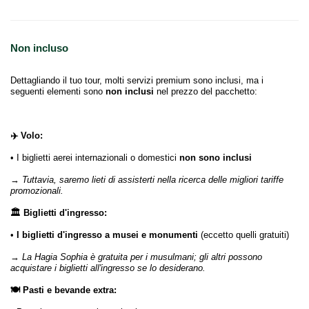
Non incluso
Dettagliando il tuo tour, molti servizi premium sono inclusi, ma i
seguenti elementi sono
non inclusi
nel prezzo del pacchetto:
✈️ Volo:
• I biglietti aerei internazionali o domestici
non sono inclusi
→
Tuttavia, saremo lieti di assisterti nella ricerca delle migliori tariffe
promozionali.
🏛️ Biglietti d'ingresso:
•
I biglietti d'ingresso a musei e monumenti
(eccetto quelli gratuiti)
→
La Hagia Sophia è gratuita per i musulmani; gli altri possono
acquistare i biglietti all'ingresso se lo desiderano.
🍽️ Pasti e bevande extra: