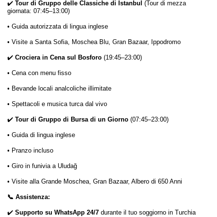
✔️
Tour di Gruppo delle Classiche di Istanbul
(Tour di mezza
giornata: 07:45–13:00)
• Guida autorizzata di lingua inglese
• Visite a Santa Sofia, Moschea Blu, Gran Bazaar, Ippodromo
✔️
Crociera in Cena sul Bosforo
(19:45–23:00)
• Cena con menu fisso
• Bevande locali analcoliche illimitate
• Spettacoli e musica turca dal vivo
✔️
Tour di Gruppo di Bursa di un Giorno
(07:45–23:00)
• Guida di lingua inglese
• Pranzo incluso
• Giro in funivia a Uludağ
• Visite alla Grande Moschea, Gran Bazaar, Albero di 650 Anni
📞 Assistenza:
✔️
Supporto su WhatsApp 24/7
durante il tuo soggiorno in Turchia