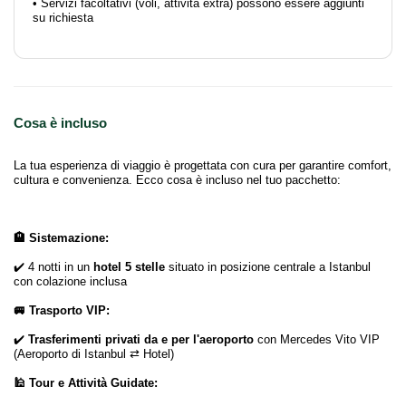
• Servizi facoltativi (voli, attività extra) possono essere aggiunti
su richiesta
Cosa è incluso
La tua esperienza di viaggio è progettata con cura per garantire comfort,
cultura e convenienza. Ecco cosa è incluso nel tuo pacchetto:
🏨 Sistemazione:
✔️ 4 notti in un
hotel 5 stelle
situato in posizione centrale a Istanbul
con colazione inclusa
🚐 Trasporto VIP:
✔️
Trasferimenti privati da e per l'aeroporto
con Mercedes Vito VIP
(Aeroporto di Istanbul ⇄ Hotel)
🕌 Tour e Attività Guidate: