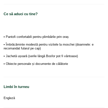
Ce să aduci cu tine?
• Pantofi confortabili pentru plimbările prin oraș
• Îmbrăcăminte modestă pentru vizitele la moschei (doamnele: e
recomandat fularul pe cap)
• Jachetă ușoară (serile lângă Bosfor pot fi vântoase)
• Obiecte personale și documente de călătorie
Limbi în turneu
Engleză