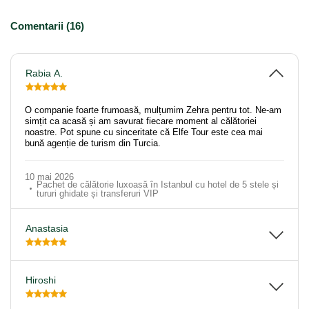
Comentarii (16)
Rabia A.
O companie foarte frumoasă, mulțumim Zehra pentru tot. Ne-am
simțit ca acasă și am savurat fiecare moment al călătoriei
noastre. Pot spune cu sinceritate că Elfe Tour este cea mai
bună agenție de turism din Turcia.
10 mai 2026
Pachet de călătorie luxoasă în Istanbul cu hotel de 5 stele și
tururi ghidate și transferuri VIP
Anastasia
Hiroshi