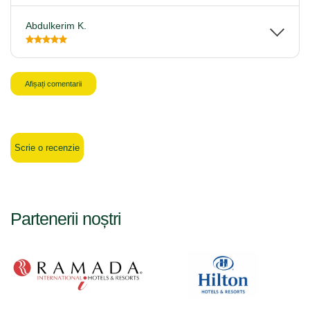
Abdulkerim K.
Afișați comentarii
Scrie o recenzie
Partenerii noștri