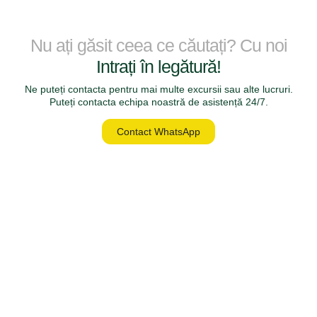
Nu ați găsit ceea ce căutați? Cu noi
Intrați în legătură!
Ne puteți contacta pentru mai multe excursii sau alte lucruri.
Puteți contacta echipa noastră de asistență 24/7.
Contact WhatsApp