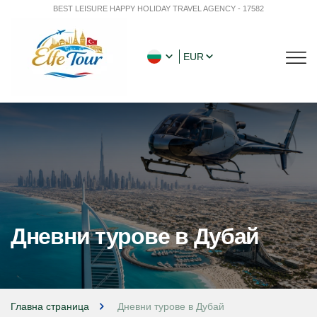
BEST LEISURE HAPPY HOLIDAY TRAVEL AGENCY - 17582
EUR
Дневни турове в Дубай
Главна страница
Дневни турове в Дубай