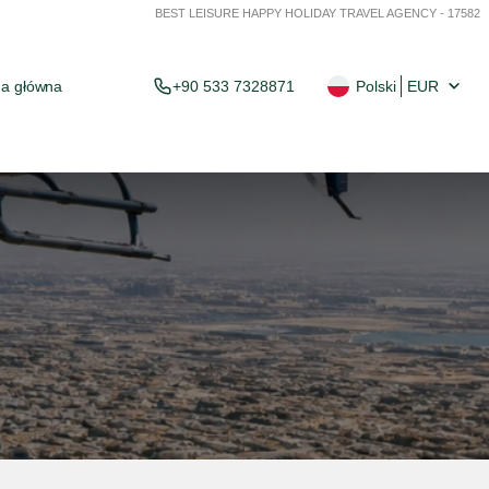
BEST LEISURE HAPPY HOLIDAY TRAVEL AGENCY - 17582
na główna
+90 533 7328871
Polski
EUR