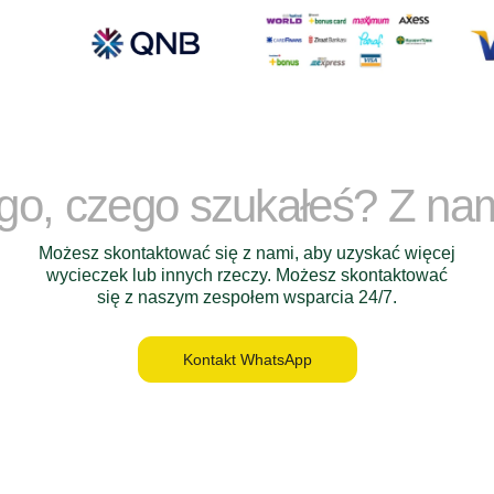
ego, czego szukałeś? Z na
Możesz skontaktować się z nami, aby uzyskać więcej
wycieczek lub innych rzeczy. Możesz skontaktować
się z naszym zespołem wsparcia 24/7.
Kontakt WhatsApp