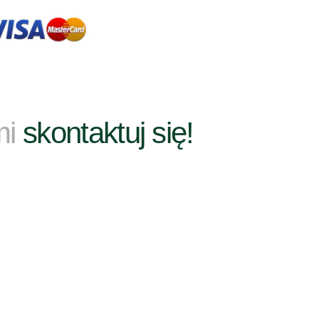
mi
skontaktuj się!