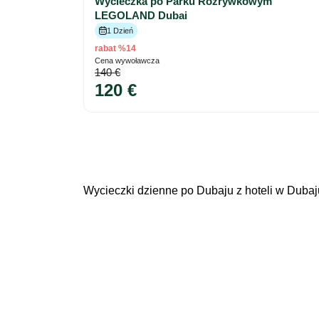
Wycieczka po Parku Rozrywkowym
LEGOLAND Dubai
1 Dzień
rabat %14
Cena wywoławcza
140 €
120 €
Wycieczki dzienne po Dubaju z hoteli w Dubaj