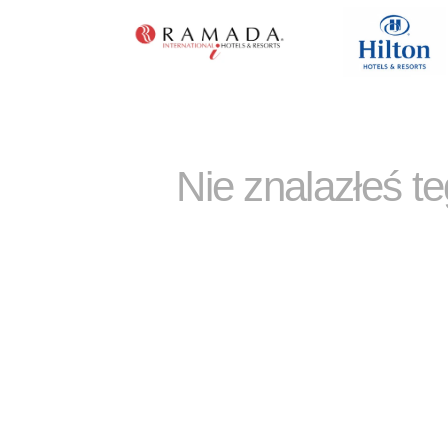
Nie znalazłeś t