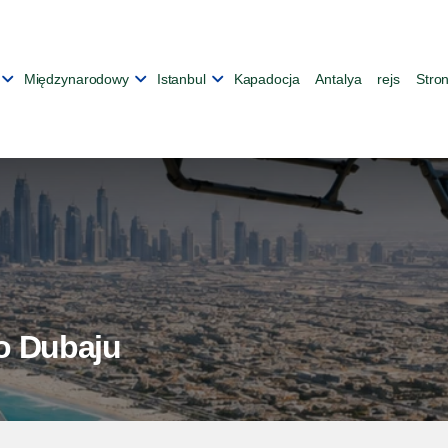
Międzynarodowy
Istanbul
Kapadocja
Antalya
rejs
Stro
o Dubaju