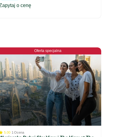
Zapytaj o cenę
Oferta specjalna
5.00
1
Ocena