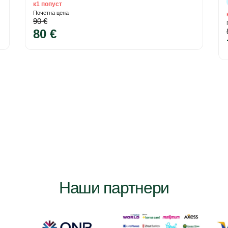
к1 попуст
Почетна цена
90 €
80 €
Наши партнери