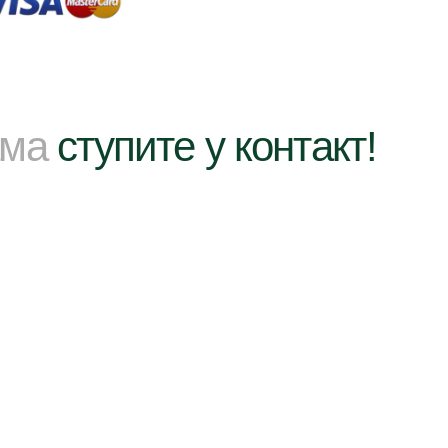
ама
ступите у контакт!