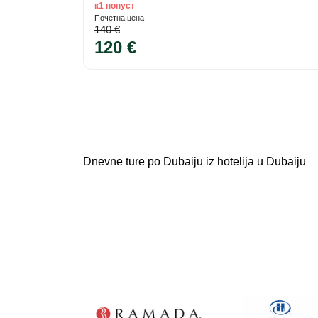
к1 попуст
Почетна цена
140 €
120 €
Dnevne ture po Dubaiju iz hotelija u Dubaiju