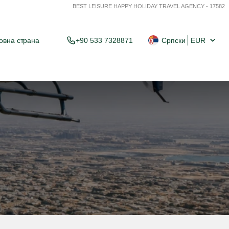
BEST LEISURE HAPPY HOLIDAY TRAVEL AGENCY - 17582
овна страна
+90 533 7328871
Српски
EUR