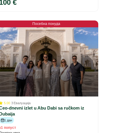
100 €
Посебна понуда
5.00
3
Евалуација
Ceo-dnevni izlet u Abu Dabi sa ručkom iz
Dubaija
1 дан
к1 попуст
Почетна цена