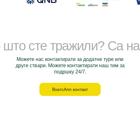
 што сте тражили? Са н
Можете нас контактирати за додатне туре или
друге ствари. Можете контактирати наш тим за
подршку 24/7.
ВхатсАпп контакт