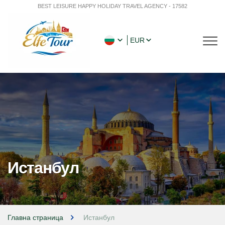
BEST LEISURE HAPPY HOLIDAY TRAVEL AGENCY - 17582
EUR
Истанбул
Главна страница
Истанбул