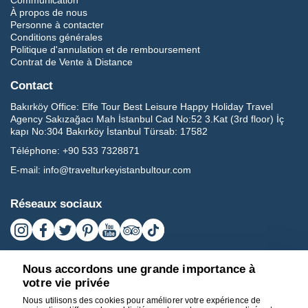
Communication
À propos de nous
Personne à contacter
Conditions générales
Politique d'annulation et de remboursement
Contrat de Vente à Distance
Contact
Bakırköy Office:
Elfe Tour Best Leisure Happy Holiday Travel
Agency Sakızağacı Mah İstanbul Cad No:52 3.Kat (3rd floor) İç
kapı No:304 Bakırköy İstanbul Türsab: 17582
Téléphone:
+90 533 7328871
E-mail:
info@travelturkeyistanbultour.com
Réseaux sociaux
Nous accordons une grande importance à
votre vie privée
Nous utilisons des cookies pour améliorer votre expérience de