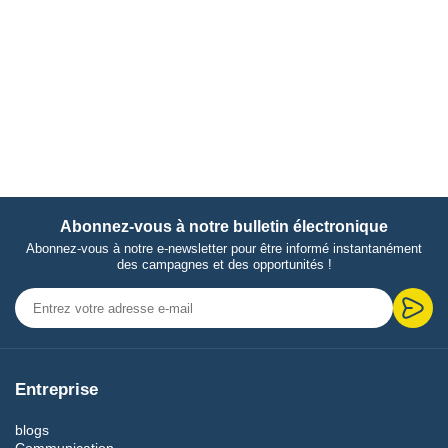
Abonnez-vous à notre bulletin électronique
Abonnez-vous à notre e-newsletter pour être informé instantanément
des campagnes et des opportunités !
Entreprise
blogs