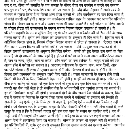
और यदि एल्फे टूर पर्याप्त भागीदारी न होने के कारण या अन्य किसी कारण से कार्यक्रम रद्द
कर दे तो, वीज़ा की समाप्ति के एक सप्ताह के भीतर वीज़ा का उपयोग न करने का प्रमाण
प्रस्तुत करने पर, शेष धनराशि वापस की जा सकती है। यदि वीज़ा मेहमान ने अपने स्वयं के
माध्यम से प्राप्त किया है या किसी अन्य वीज़ा एजेंसी से, और कार्यक्रम रद्द कर दिया जाता है,
तो कोई वापसी नहीं होगी। यात्रा का कार्यक्रम शामिल शहर के आगमन पर आधारित परिवर्तन
संभव है। विमान का प्रकार और उड़ान समय भी बदल सकते हैं। हाई सीज़न या विशेष अवधि
के दौरान होटल की उपलब्धता के कारण समान विकल्प होटल उपलब्ध हो सकते हैं। ये
परिवर्तन सहमति के समय सूचित किए गए थे और यात्री ने परिवर्तन की जोखिम लेने के साथ
यात्रा खरीदी है। ट्रीम रूम होटल की उपलब्धता के अनुसार ही दिए जाते हैं। ट्रिपल रूम में
अतिरिक्त बिस्तर होता है, जिसमें तीसरा बिस्तर मानक से छोटा हो सकता है। ट्रिपल रूम में
तीन अलग-अलग बिस्तर की गारंटी नहीं दी जा सकती। यदि उपयुक्त रूम उपलब्ध हो तो
होटल उसकी उपलब्धता के अनुसार निर्धारित करेगा। बच्चों की छूट केवल उन बच्चों के लिए
मान्य है जो दो वयस्कों के साथ रहते हैं। होटल में परोसा जाने वाला नाश्ता कॉन्टिनेंटल नाश्ता
है, जम या शहद, ब्रेड, चाय या कॉफ़ी, और फलों का रस शामिल है। समूह नाश्तों को एक
अलग हॉल में परोसा जा सकता है। आरक्षण/पंजीकरण के दौरान, नाम, जन्म तिथी, और
पासपोर्ट संख्या सही तरह से प्रदान करनी होगी और सिस्टम में दर्ज करनी होगी। विमान
टिकट इसी जानकारी के अनुसार जारी किए जाते हैं। गलत जानकारी के कारण होने वाली
किसी भी पेनल्टी के लिए जिम्मेदारी मेहमान की होगी। यात्री को अवश्य ही यात्रा और स्वास्थ्य
बीमा लेनी चाहिए जो यात्रा से एक दिन पहले से शुरू होकर एक दिन बाद समाप्त हो। यदि
यात्री यह बीमा नहीं लेता है तो संबंधित देश के अधिकारियों द्वारा जुर्माना लगाए जा सकते हैं।
इसकी जिम्मेदारी यात्री की होगी। राजधानी देशों के बीच राजनयिक संबंधों के कारण, किसी
देश में प्रवेश या निकास के दौरान वीज़ा प्राप्त करने में कठिनाई या इनकार की स्थिति हो
सकती है। यह एल्फे टूर के नियंत्रण से बाहर है, इसलिए ऐसे मामलों में वह जिम्मेदार नहीं
होगी। जो मेहमान रूट के अनुसार यात्रा के लिए विकल्पी दौरे में भाग नहीं लेना चाहते हैं, उन्हें
समूह के पास है कि वे विकल्पी यात्रा पूरी होने तक पास के स्थान पर प्रतीक्षा करें। बाद में,
गाड़ी उन्हें लेने आएगी और यात्रा जारी रहेगी। परिदृश्य के आधार पर शहरी भ्रमण को अलग-
अलग दिनों में आयोजित किया जा सकता है। मौसम के कारण भी भ्रमण नहीं हो सकते हैं।
इन परिस्थितियों में, एल्फे टूर सबसे उपयुक्त विकल्प प्रदान करने का प्रयास करेगा। स्थानीय