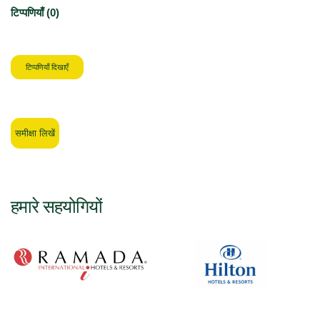
टिप्पणियाँ (0)
टिप्पणियाँ दिखाएँ
समीक्षा लिखें
हमारे सहयोगियों