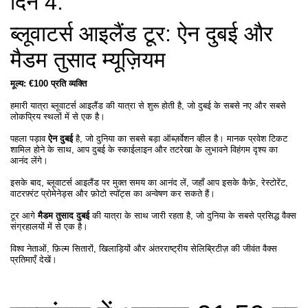
दिन 4:
ब्लूवाटर्स आइलैंड टूर: ऐन दुबई और
मैडम तुसाद म्यूज़ियम
मूल्य: €100 प्रति व्यक्ति
हमारी यात्रा ब्लूवाटर्स आइलैंड की यात्रा से शुरू होती है, जो दुबई के सबसे नए और सबसे
लोकप्रिय स्थलों में से एक है।
पहला पड़ाव
ऐन दुबई
है, जो दुनिया का सबसे बड़ा ऑब्ज़र्वेशन व्हील है। मानक प्रवेश टिकट
शामिल होने के साथ, आप दुबई के स्काईलाइन और तटरेखा के लुभावने विहंगम दृश्य का
आनंद लेंगे।
इसके बाद, ब्लूवाटर्स आइलैंड पर मुक्त समय का आनंद लें, जहाँ आप इसके कैफ़े, रेस्टोरेंट,
वाटरफ़्रंट प्रोमेनेड्स और फ़ोटो स्पॉट्स का अन्वेषण कर सकते हैं।
टूर आगे
मैडम तुसाद दुबई
की यात्रा के साथ जारी रहता है, जो दुनिया के सबसे प्रसिद्ध वैक्स
संग्रहालयों में से एक है।
विश्व नेताओं, फ़िल्म सितारों, खिलाड़ियों और अंतरराष्ट्रीय सेलिब्रिटीज़ की जीवंत वैक्स
प्रतिमाएँ देखें।