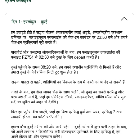
भ्रमण कार्यक्रम
दिन 1: इस्तांबुल – दुबई
हम इकट्ठे होते हैं सद्भाव गोकचे अंतरराष्ट्रीय हवाई अड्डे, अन्तर्राष्ट्रीय प्रस्थान
टर्मिनल पर, फ्लाइड्यूबाय एयरलाइंस की चेक-इन काउंटर पर 23:50 बजे और हमारे
चेक-इन प्रक्रियाएँ पूरी करते हैं।
पासपोर्ट और कस्टम्स औपचारिकताओं के बाद, हम फ्लाइड्यूबाय एयरलाइंस की
फ्लाइट FZ754 से 02:50 बजे दुबई के लिए depart करते हैं।
दुबई पहुँचने के समय 08:20 बजे, हम अपने स्थानीय प्रतिनिधि से मिलते हैं और
हमारा दुबई के पैनोरामिक सिटी टूर शुरू होता है।
सड़क यात्रा से पहले, अतिथियों का विकल्प के रूप में नाश्ते का आनंद ले सकते हैं।
नाश्ते के बाद, हम शेख जायद रोड के साथ चलेंगे, जो दुबई का सबसे प्रसिद्ध और
प्रभावशाली मार्ग है, जहाँ हम एमिरेट्स टॉवर्स, स्काइस्क्रेपर, शॉपिंग मॉल्स और सूक
मदीनत जुमैरा को वाहन से देखेंगे।
फिर हम जुमैरा बीच जाएंगे, जहाँ हम विश्व प्रसिद्ध बुर्ज अल अरब, प्रसिद्ध 7-तारा
लक्ज़री होटल, का फोटो स्टॉप लेंगे।
हमारा दौरा दुबई मरीना की ओर जारी रहेगा। दुबई मरीना में कुछ फ्री टाइम के बाद,
जो अपने लगभग 7 किलोमीटर लंबी वॉटरफ्रंट प्रमेणाडे के लिए प्रसिद्ध है, हम
अपने होटल की ओर प्रस्थान करेंगे।