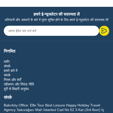
हमारे ई-न्यूजलेटर की सदस्यता लें
अभियानों और अवसरों के बारे में तुरंत सूचित होने के लिए हमारे ई-न्यूज़लेटर की सदस्यता लें!
निगमित
ब्लॉग
संपर्क
हमारे बारे में
संपर्क
नियम और शर्तें
रद्दीकरण और रिफंड नीति
दूरी से बिक्री अनुबंध
संपर्क
Bakırköy Office:
Elfe Tour Best Leisure Happy Holiday Travel
Agency Sakızağacı Mah İstanbul Cad No:52 3.Kat (3rd floor) İç