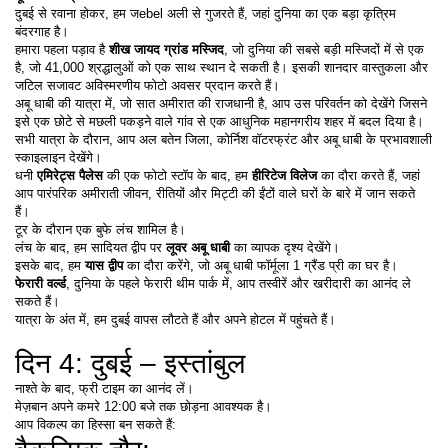
दुबई से रवाना होकर, हम जebel अली से गुजरते हैं, जहां दुनिया का एक बड़ा कृत्रिम 
बंदरगाह है।
हमारा पहला पड़ाव है 
शीख जायद ग्रांड मस्जिद
, जो दुनिया की सबसे बड़ी मस्जिदों में से एक 
है, जो 41,000 श्रद्धालुओं को एक साथ स्थान दे सकती है। इसकी शानदार वास्तुकला और 
जटिल सजावट अविस्मरणीय फोटो अवसर प्रदान करते हैं।
अबू धाबी की यात्रा में, जो सात अमीरात की राजधानी है, आप उस परिवर्तन को देखेंगे जिसने 
इसे एक छोटे से मछली पकड़ने वाले गांव से एक आधुनिक महानगरीय शहर में बदल दिया है।
सभी यात्रा के दौरान, आप अल बतेन जिला, कोर्निश वॉटरफ्रंट और अबू धाबी के प्रभावशाली 
स्काइलाइन देखेंगे।
धनी 
एमिरेट्स पैलेस
 की एक फोटो स्टॉप के बाद, हम 
हीरिटेज विलेज
 का दौरा करते हैं, जहां 
आप पारंपरिक अमीराती जीवन, रीतियों और मिट्टी की ईंटों वाले घरों के बारे में जान सकते 
हैं।
टूर के दौरान एक बुफे लंच शामिल है।
लंच के बाद, हम सादियत द्वीप पर 
लूवर अबू धाबी
 का व्यापक दृश्य देखेंगे।
इसके बाद, हम 
यास द्वीप
 का दौरा करेंगे, जो अबू धाबी फॉर्मूला 1 ग्रैंड प्री का घर है।
फेरारी वर्ल्ड
, दुनिया के पहले फेरारी थीम पार्क में, आप तस्वीरें और खरीदारी का आनंद ले 
सकते हैं।
यात्रा के अंत में, हम दुबई वापस लौटते हैं और अपने होटल में पहुंचते हैं।
दिन 4: दुबई – इस्तांबुल
नाश्ते के बाद, फ्री टाइम का आनंद लें।
मेज़बान अपने कमरे 12:00 बजे तक छोड़ना आवश्यक है।
आप विकल्प का हिस्सा बन सकते हैं: