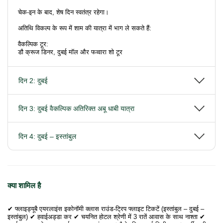
चेक-इन के बाद, शेष दिन स्वतंत्र रहेगा।
अतिथि विकल्प के रूप में शाम की यात्रा में भाग ले सकते हैं:
वैकल्पिक टूर:
डौ क्रूज डिनर, दुबई मॉल और फव्वारा शो टूर
दिन 2: दुबई
दिन 3: दुबई वैकल्पिक अतिरिक्त अबू धाबी यात्रा
दिन 4: दुबई – इस्तांबुल
क्या शामिल है
✔ फ्लाइड्यूबै एयरलाइंस इकोनॉमी क्लास राउंड-ट्रिप फ्लाइट टिकटें (इस्तांबुल – दुबई –
इस्तांबुल) ✔ हवाईअड्डा कर ✔ चयनित होटल श्रेणी में 3 रातें आवास के साथ नाश्ता ✔