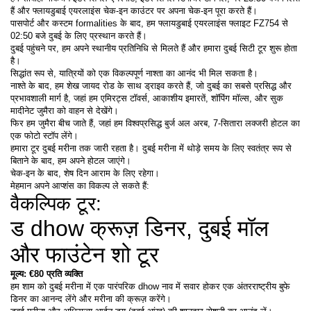
हैं और फ्‍लायडुबाई एयरलाइंस चेक-इन काउंटर पर अपना चेक-इन पूरा करते हैं।
पासपोर्ट और कस्टम formalities के बाद, हम फ्‍लायडुबाई एयरलाइंस फ्लाइट FZ754 से 
02:50 बजे दुबई के लिए प्रस्थान करते हैं।
दुबई पहुंचने पर, हम अपने स्थानीय प्रतिनिधि से मिलते हैं और हमारा दुबई सिटी टूर शुरू होता 
है।
सिद्धांत रूप से, यात्रियों को एक विकल्पपूर्ण नाश्ता का आनंद भी मिल सकता है।
नाश्ते के बाद, हम शेख जायद रोड के साथ ड्राइव करते हैं, जो दुबई का सबसे प्रसिद्ध और 
प्रभावशाली मार्ग है, जहां हम एमिरट्स टॉवर्स, आकाशीय इमारतें, शॉपिंग मॉल्स, और सुक 
मादीनेट जुमैरा को वाहन से देखेंगे।
फिर हम जुमैरा बीच जाते हैं, जहां हम विश्वप्रसिद्ध बुर्ज अल अरब, 7-सितारा लक्जरी होटल का 
एक फोटो स्टॉप लेंगे।
हमारा टूर दुबई मरीना तक जारी रहता है। दुबई मरीना में थोड़े समय के लिए स्वतंत्र रूप से 
बिताने के बाद, हम अपने होटल जाएंगे।
चेक-इन के बाद, शेष दिन आराम के लिए रहेगा।
मेहमान अपने आप्शंस का विकल्प ले सकते हैं: 
वैकल्पिक टूर:
ड dhow क्रूज़ डिनर, दुबई मॉल 
और फाउंटेन शो टूर
मूल्य: €80 प्रति व्यक्ति
हम शाम को दुबई मरीना में एक पारंपरिक dhow नाव में सवार होकर एक अंतरराष्ट्रीय बुफे 
डिनर का आनन्द लेंगे और मरीना की क्रूज़ करेंगे।