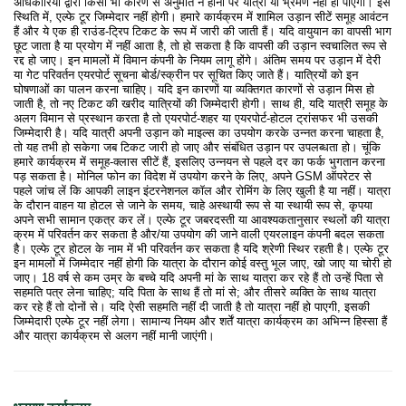
अधिकारियों द्वारा किसी भी कारण से अनुमति न होना पर यात्रा या भ्रमण नहीं हो पाएगा। इस
स्थिति में, एल्फे टूर जिम्मेदार नहीं होगी। हमारे कार्यक्रम में शामिल उड़ान सीटें समूह आवंटन
हैं और ये एक ही राउंड-ट्रिप टिकट के रूप में जारी की जाती हैं। यदि वायुयान का वापसी भाग
छूट जाता है या प्रयोग में नहीं आता है, तो हो सकता है कि वापसी की उड़ान स्वचालित रूप से
रद्द हो जाए। इन मामलों में विमान कंपनी के नियम लागू होंगे। अंतिम समय पर उड़ान में देरी
या गेट परिवर्तन एयरपोर्ट सूचना बोर्ड/स्क्रीन पर सूचित किए जाते हैं। यात्रियों को इन
घोषणाओं का पालन करना चाहिए। यदि इन कारणों या व्यक्तिगत कारणों से उड़ान मिस हो
जाती है, तो नए टिकट की खरीद यात्रियों की जिम्मेदारी होगी। साथ ही, यदि यात्री समूह के
अलग विमान से प्रस्थान करता है तो एयरपोर्ट-शहर या एयरपोर्ट-होटल ट्रांसफर भी उसकी
जिम्मेदारी है। यदि यात्री अपनी उड़ान को माइल्स का उपयोग करके उन्नत करना चाहता है,
तो यह तभी हो सकेगा जब टिकट जारी हो जाए और संबंधित उड़ान पर उपलब्धता हो। चूंकि
हमारे कार्यक्रम में समूह-क्लास सीटें हैं, इसलिए उन्नयन से पहले दर का फर्क भुगतान करना
पड़ सकता है। मोनिल फोन का विदेश में उपयोग करने के लिए, अपने GSM ऑपरेटर से
पहले जांच लें कि आपकी लाइन इंटरनेशनल कॉल और रोमिंग के लिए खुली है या नहीं। यात्रा
के दौरान वाहन या होटल से जाने के समय, चाहे अस्थायी रूप से या स्थायी रूप से, कृपया
अपने सभी सामान एकत्र कर लें। एल्फे टूर जबरदस्ती या आवश्यकतानुसार स्थलों की यात्रा
क्रम में परिवर्तन कर सकता है और/या उपयोग की जाने वाली एयरलाइन कंपनी बदल सकता
है। एल्फे टूर होटल के नाम में भी परिवर्तन कर सकता है यदि श्रेणी स्थिर रहती है। एल्फे टूर
इन मामलों में जिम्मेदार नहीं होगी कि यात्रा के दौरान कोई वस्तु भूल जाए, खो जाए या चोरी हो
जाए। 18 वर्ष से कम उम्र के बच्चे यदि अपनी मां के साथ यात्रा कर रहे हैं तो उन्हें पिता से
सहमति पत्र लेना चाहिए; यदि पिता के साथ हैं तो मां से; और तीसरे व्यक्ति के साथ यात्रा
कर रहे हैं तो दोनों से। यदि ऐसी सहमति नहीं दी जाती है तो यात्रा नहीं हो पाएगी, इसकी
जिम्मेदारी एल्फे टूर नहीं लेगा। सामान्य नियम और शर्तें यात्रा कार्यक्रम का अभिन्न हिस्सा हैं
और यात्रा कार्यक्रम से अलग नहीं मानी जाएंगी।