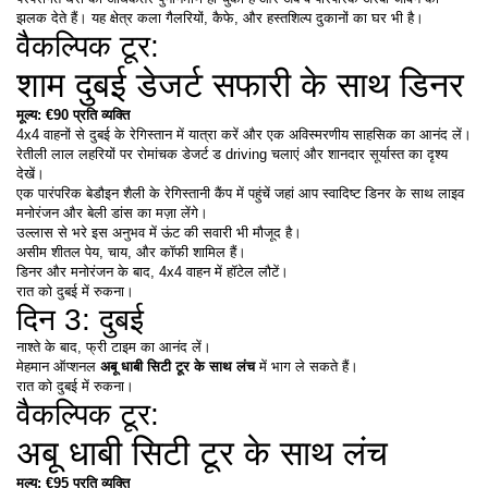
झलक देते हैं। यह क्षेत्र कला गैलरियों, कैफे, और हस्तशिल्प दुकानों का घर भी है।
वैकल्पिक टूर:
शाम दुबई डेजर्ट सफारी के साथ डिनर
मूल्य: €90 प्रति व्यक्ति
4x4 वाहनों से दुबई के रेगिस्तान में यात्रा करें और एक अविस्मरणीय साहसिक का आनंद लें।
रेतीली लाल लहरियों पर रोमांचक डेजर्ट ड driving चलाएं और शानदार सूर्यास्त का दृश्य 
देखें।
एक पारंपरिक बेडौइन शैली के रेगिस्तानी कैंप में पहुंचें जहां आप स्वादिष्ट डिनर के साथ लाइव 
मनोरंजन और बेली डांस का मज़ा लेंगे।
उल्लास से भरे इस अनुभव में ऊंट की सवारी भी मौजूद है।
असीम शीतल पेय, चाय, और कॉफी शामिल हैं।
डिनर और मनोरंजन के बाद, 4x4 वाहन में हॉटेल लौटें।
रात को दुबई में रुकना।
दिन 3: दुबई
नाश्ते के बाद, फ्री टाइम का आनंद लें।
मेहमान ऑप्शनल 
अबू धाबी सिटी टूर के साथ लंच
 में भाग ले सकते हैं।
रात को दुबई में रुकना।
वैकल्पिक टूर:
अबू धाबी सिटी टूर के साथ लंच
मूल्य: €95 प्रति व्यक्ति