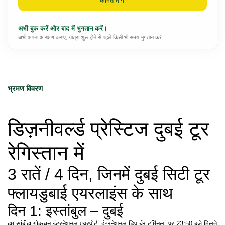
कीमत मांगो
अभी बुक करें और बाद में भुगतान करें।
अभी अपना आरक्षण कराएं, यात्रा शुरू होने से पहले किसी भी समय भुगतान करें।
भ्रमण विवरण
डिज़नीवर्ल्ड प्रेस्टिज दुबई टूर 
रेगिस्तान में
3 रातें / 4 दिन, जिनमें दुबई सिटी टूर 
फ्‍लायडुबाई एयरलाइंस के साथ
दिन 1: इस्तांबुल – दुबई
हम सांबीहा गोकचन इंटरनेशनल एयरपोर्ट, इंटरनेशनल डिपार्चर टर्मिनल, पर 23:50 बजे मिलते 