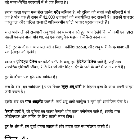
बड़े मानव-निर्मित बंदरगाहों में से एक स्थित है।
हमारा पहला पड़ाव भव्य
शेख ज़ायेद ग्रैंड मस्जिद
है, जो दुनिया की सबसे बड़ी मस्जिदों में से
एक है और एक ही समय में 41,000 उपासकों को समायोजित कर सकती है। इसकी शानदार
वास्तुकला और जटिल सजावटें अविस्मरणीय फ़ोटो अवसर प्रदान करती हैं।
सात अमीरातों की राजधानी अबू धाबी का भ्रमण करते हुए, आप देखेंगे कि जो कभी एक छोटा
मछली पकड़ने वाला गाँव था, वह एक आधुनिक महानगर में कैसे बदल गया।
सिटी टूर के दौरान, आप अल बतीन जिला, कॉर्निश तटरेखा, और अबू धाबी के प्रभावशाली
स्काईलाइन को देखेंगे।
शानदार
एमिरेट्स पैलेस
पर फोटो स्टॉप के बाद, हम
हेरिटेज विलेज
जाते हैं, जहाँ आप
पारंपरिक एमिराती जीवन, रीति-रिवाजों और मिट्टी-ईंट के घरों के बारे में जान सकते हैं।
टूर के दौरान एक बुफे लंच शामिल है।
लंच के बाद, हम सादियात द्वीप पर स्थित
लूव्र अबू धाबी
के विहंगम दृश्य के साथ अपनी यात्रा
जारी रखते हैं।
इसके बाद हम
यास आइलैंड
जाते हैं, जहाँ अबू धाबी फॉर्मूला 1 ग्रां प्री आयोजित होता है।
फेरारी वर्ल्ड
में, जो दुनिया का पहला फेरारी-थीम वाला मनोरंजन पार्क है, आपके पास
फ़ोटोग्राफ़ और शॉपिंग के लिए खाली समय होगा।
टूर के अंत में, हम दुबई वापस लौटते हैं और होटल तक स्थानांतरण करते हैं।