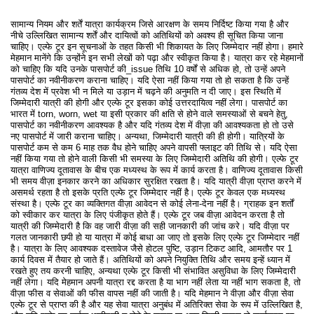
सामान्य नियम और शर्तें यात्रा कार्यक्रम जिसे आरक्षण के समय निर्दिष्ट किया गया है और
नीचे उल्लिखित सामान्य शर्तें और दायित्वों को अतिथियों को अवश्य ही सूचित किया जाना
चाहिए। एल्फे टूर इन सूचनाओं के तहत किसी भी शिकायत के लिए जिम्मेदार नहीं होगा। हमारे
मेहमान मानेंगे कि उन्होंने इन सभी लेखों को पढ़ा और स्वीकृत किया है। यात्रा कर रहे मेहमानों
को चाहिए कि यदि उनके पासपोर्ट की_issue तिथि 10 वर्षों से अधिक हो, तो उन्हें अपने
पासपोर्ट का नवीनीकरण कराना चाहिए। यदि ऐसा नहीं किया गया तो हो सकता है कि उन्हें
गंतव्य देश में प्रवेश भी न मिले या उड़ान में चढ़ने की अनुमति न दी जाए। इस स्थिति में
जिम्मेदारी यात्री की होगी और एल्फे टूर इसका कोई उत्तरदायित्व नहीं लेगा। पासपोर्ट का
भारत में torn, worn, wet या इसी प्रकार की क्षति से होने वाले समस्याओं से बचने हेतु,
पासपोर्ट का नवीनीकरण आवश्यक है और यदि गंतव्य देश में वीज़ा की आवश्यकता हो तो उसे
नए पासपोर्ट में जारी कराना चाहिए। अन्यथा, जिम्मेदारी यात्री की ही होगी। यात्रियों के
पासपोर्ट कम से कम 6 माह तक वैध होने चाहिए अपने वापसी फ्लाइट की तिथि से। यदि ऐसा
नहीं किया गया तो होने वाली किसी भी समस्या के लिए जिम्मेदारी अतिथि की होगी। एल्फे टूर
यात्रा वाणिज्य दूतावास के बीच एक मध्यस्थ के रूप में कार्य करता है। वाणिज्य दूतावास किसी
भी समय वीज़ा इनकार करने का अधिकार सुरक्षित रखता है। यदि यात्री वीज़ा प्राप्त करने में
असमर्थ रहता है तो इसके प्रति एल्फे टूर जिम्मेदार नहीं है। एल्फे टूर केवल एक मध्यस्थ
संस्था है। एल्फे टूर का व्यक्तिगत वीज़ा आवेदन से कोई लेना-देना नहीं है। ग्राहक इन शर्तों
को स्वीकार कर यात्रा के लिए पंजीकृत होते हैं। एल्फे टूर जब वीज़ा आवेदन करता है तो
यात्री की जिम्मेदारी है कि वह जारी वीज़ा की सही जानकारी की जांच करे। यदि वीज़ा पर
गलत जानकारी छपी हो या यात्रा में कोई बाधा आ जाए तो इसके लिए एल्फे टूर जिम्मेदार नहीं
है। यात्रा के लिए आवश्यक दस्तावेज जैसे होटल पुष्टि, उड़ान टिकट आदि, आमतौर पर 1
कार्य दिवस में तैयार हो जाते हैं। अतिथियों को अपने नियुक्ति तिथि और समय इन्हें ध्यान में
रखते हुए तय करनी चाहिए, अन्यथा एल्फे टूर किसी भी संभावित असुविधा के लिए जिम्मेदारी
नहीं लेगा। यदि मेहमान अपनी यात्रा रद्द करता है या भाग नहीं लेता या नहीं भाग सकता है, तो
वीज़ा फीस व सेवाओं की फीस वापस नहीं की जाती है। यदि मेहमान ने वीज़ा और वीज़ा सेवा
एल्फे टूर से प्राप्त की है और यह सेवा यात्रा अनुबंध में अतिरिक्त सेवा के रूप में उल्लिखित है,