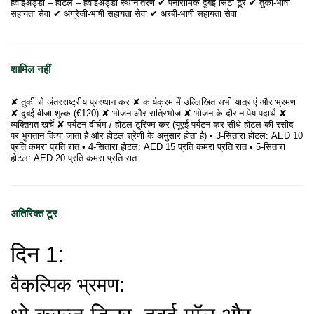
हवाईअड्डा – होटल – हवाईअड्डा स्थानांतरण ✔ पैनोरामिक दुबई सिटी टूर ✔ तुर्की-भाषी
सहायता सेवा ✔ अंग्रेजी-भाषी सहायता सेवा ✔ अरबी-भाषी सहायता सेवा
शामिल नहीं
✘ तुर्की से अंतरराष्ट्रीय प्रस्थान कर ✘ कार्यक्रम में उल्लिखित सभी यात्राएं और भ्रमण
✘ दुबई वीजा शुल्क (€120) ✘ भोजन और रात्रिभोज ✘ भोजन के दौरान पेय पदार्थ ✘
व्यक्तिगत खर्चे ✘ पर्यटन दीर्घम / होटल टूरिज्म कर (यूएई पर्यटन कर सीधे होटल की रसीद
पर भुगतान किया जाता है और होटल श्रेणी के अनुसार होता है) • 3-सितारा होटल: AED 10
प्रति कमरा प्रति रात • 4-सितारा होटल: AED 15 प्रति कमरा प्रति रात • 5-सितारा
होटल: AED 20 प्रति कमरा प्रति रात
अतिरिक्त टूर
दिन 1:
वैकल्पिक भ्रमण: