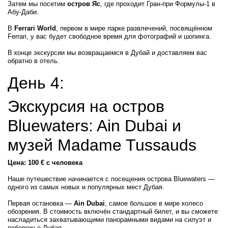
Затем мы посетим
остров Яс
, где проходит Гран-при Формулы-1 в
Абу-Даби.
В
Ferrari World
, первом в мире парке развлечений, посвящённом
Ferrari, у вас будет свободное время для фотографий и шопинга.
В конце экскурсии мы возвращаемся в Дубай и доставляем вас
обратно в отель.
День 4:
Экскурсия на остров
Bluewaters: Ain Dubai и
музей Madame Tussauds
Цена: 100 € с человека
Наше путешествие начинается с посещения острова Bluewaters —
одного из самых новых и популярных мест Дубая.
Первая остановка —
Ain Dubai
, самое большое в мире колесо
обозрения. В стоимость включён стандартный билет, и вы сможете
насладиться захватывающими панорамными видами на силуэт и
побережье Дубая.