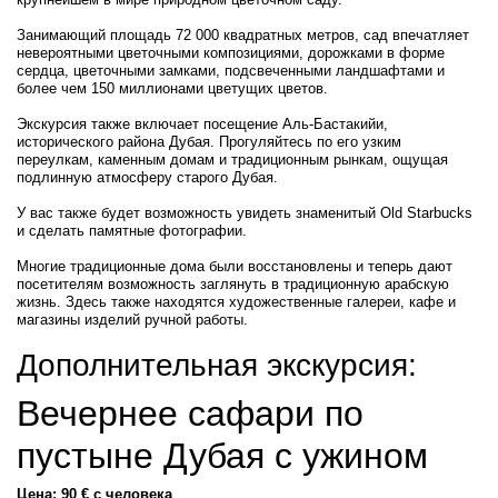
Занимающий площадь 72 000 квадратных метров, сад впечатляет
невероятными цветочными композициями, дорожками в форме
сердца, цветочными замками, подсвеченными ландшафтами и
более чем 150 миллионами цветущих цветов.
Экскурсия также включает посещение Аль-Бастакийи,
исторического района Дубая. Прогуляйтесь по его узким
переулкам, каменным домам и традиционным рынкам, ощущая
подлинную атмосферу старого Дубая.
У вас также будет возможность увидеть знаменитый Old Starbucks
и сделать памятные фотографии.
Многие традиционные дома были восстановлены и теперь дают
посетителям возможность заглянуть в традиционную арабскую
жизнь. Здесь также находятся художественные галереи, кафе и
магазины изделий ручной работы.
Дополнительная экскурсия:
Вечернее сафари по
пустыне Дубая с ужином
Цена: 90 € с человека