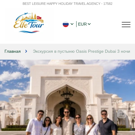
BEST LEISURE HAPPY HOLIDAY TRAVEL AGENCY - 17582
EUR
Главная
Экскурсия в пустыню Oasis Prestige Dubai 3 ночи 