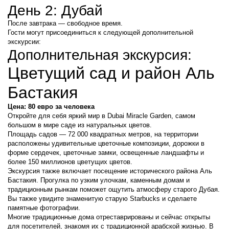
День 2: Дубай
После завтрака — свободное время.
Гости могут присоединиться к следующей дополнительной 
экскурсии:
Дополнительная экскурсия:
Цветущий сад и район Аль 
Бастакия
Цена: 80 евро за человека
Откройте для себя яркий мир в Dubai Miracle Garden, самом 
большом в мире саде из натуральных цветов.
Площадь садов — 72 000 квадратных метров, на территории 
расположены удивительные цветочные композиции, дорожки в 
форме сердечек, цветочные замки, освещенные ландшафты и 
более 150 миллионов цветущих цветов.
Экскурсия также включает посещение исторического района Аль 
Бастакия. Прогулка по узким улочкам, каменным домам и 
традиционным рынкам поможет ощутить атмосферу старого Дубая.
Вы также увидите знаменитую старую Starbucks и сделаете 
памятные фотографии.
Многие традиционные дома отреставрированы и сейчас открыты 
для посетителей, знакомя их с традиционной арабской жизнью. В 