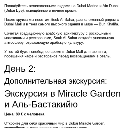
Полюбуйтесь великолепными видами на Dubai Marina и Ain Dubai
(Dubai Eye), освещённые в ночное время.
После круиза мы посетим Souk Al Bahar, расположенный рядом с
Dubai Mall и в тени самого высокого здания в мире — Burj Khalifa.
Сочетая традиционную арабскую архитектуру с роскошными
магазинами и ресторанами, Souk Al Bahar создаёт уникальную
атмосферу, отражающую арабскую культуру.
У гостей будет свободное время в Dubai Mall для шопинга,
посещения кафе и ресторанов перед возвращением в отель.
День 2:
Дополнительная экскурсия:
Экскурсия в Miracle Garden
и Аль-Бастакийю
Цена: 80 € с человека
Откройте для себя красочный мир в Dubai Miracle Garden,
крупнейшем в мире природном цветочном саду.