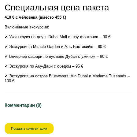
Специальная цена пакета
410 € с человека (вместо 455 €)
Включённые экскурсии:
✔ Ужин-круиз на доу + Dubai Mall и шоу фонтанов – 90 €
✔ Экскурсия в Miracle Garden и Аль-Бастакийю – 80 €
✔ Вечернее сафари по пустыне Дубая с ужином – 90 €
✔ Экскурсия по Абу-Даби с обедом – 95 €
✔ Экскурсия на остров Bluewaters: Ain Dubai и Madame Tussauds –
100 €
Комментарии (0)
Показать комментарии