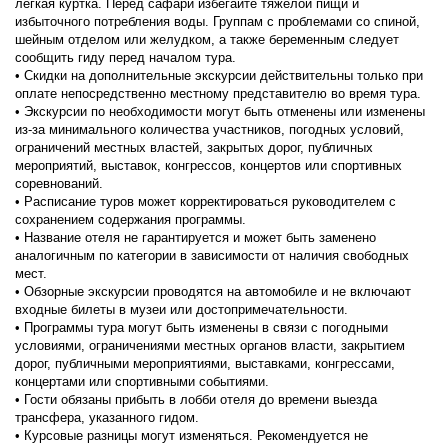
легкая куртка. Перед сафари избегайте тяжёлой пищи и 
избыточного потребления воды. Группам с проблемами со спиной, 
шейным отделом или желудком, а также беременным следует 
сообщить гиду перед началом тура.
• Скидки на дополнительные экскурсии действительны только при 
оплате непосредственно местному представителю во время тура.
• Экскурсии по необходимости могут быть отменены или изменены 
из-за минимального количества участников, погодных условий, 
ограничений местных властей, закрытых дорог, публичных 
мероприятий, выставок, конгрессов, концертов или спортивных 
соревнований.
• Расписание туров может корректироваться руководителем с 
сохранением содержания программы.
• Название отеля не гарантируется и может быть заменено 
аналогичным по категории в зависимости от наличия свободных 
мест.
• Обзорные экскурсии проводятся на автомобиле и не включают 
входные билеты в музеи или достопримечательности.
• Программы тура могут быть изменены в связи с погодными 
условиями, ограничениями местных органов власти, закрытием 
дорог, публичными мероприятиями, выставками, конгрессами, 
концертами или спортивными событиями.
• Гости обязаны прибыть в лобби отеля до времени выезда 
трансфера, указанного гидом.
• Курсовые разницы могут изменяться. Рекомендуется не 