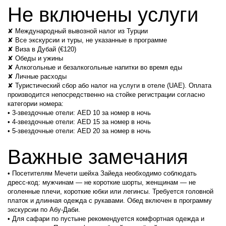
Не включены услуги
✘ Международный вывозной налог из Турции
✘ Все экскурсии и туры, не указанные в программе
✘ Виза в Дубай (€120)
✘ Обеды и ужины
✘ Алкогольные и безалкогольные напитки во время еды
✘ Личные расходы
✘ Туристический сбор або налог на услуги в отеле (UAE). Оплата 
производится непосредственно на стойке регистрации согласно 
категории номера:
• 3-звездочные отели: AED 10 за номер в ночь
• 4-звездочные отели: AED 15 за номер в ночь
• 5-звездочные отели: AED 20 за номер в ночь
Важные замечания
• Посетителям Мечети шейха Зайеда необходимо соблюдать 
дресс-код: мужчинам — не короткие шорты, женщинам — не 
оголенные плечи, короткие юбки или легинсы. Требуется головной 
платок и длинная одежда с рукавами. Обед включен в программу 
экскурсии по Абу-Даби.
• Для сафари по пустыне рекомендуется комфортная одежда и 