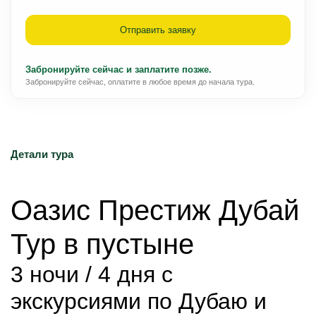
Отправить заявку
Забронируйте сейчас и заплатите позже.
Забронируйте сейчас, оплатите в любое время до начала тура.
Детали тура
Оазис Престиж Дубай 
Тур в пустыне
3 ночи / 4 дня с 
экскурсиями по Дубаю и 