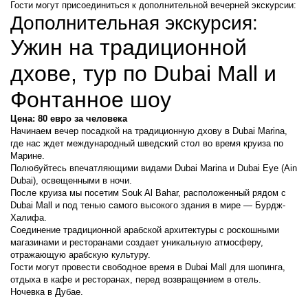
Гости могут присоединиться к дополнительной вечерней экскурсии:
Дополнительная экскурсия:
Ужин на традиционной 
дхове, тур по Dubai Mall и 
Фонтанное шоу
Цена: 80 евро за человека
Начинаем вечер посадкой на традиционную дхову в Dubai Marina, 
где нас ждет международный шведский стол во время круиза по 
Марине.
Полюбуйтесь впечатляющими видами Dubai Marina и Dubai Eye (Ain 
Dubai), освещенными в ночи.
После круиза мы посетим Souk Al Bahar, расположенный рядом с 
Dubai Mall и под тенью самого высокого здания в мире — Бурдж-
Халифа.
Соединение традиционной арабской архитектуры с роскошными 
магазинами и ресторанами создает уникальную атмосферу, 
отражающую арабскую культуру.
Гости могут провести свободное время в Dubai Mall для шопинга, 
отдыха в кафе и ресторанах, перед возвращением в отель.
Ночевка в Дубае.