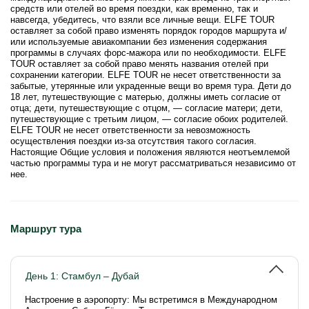
средств или отелей во время поездки, как временно, так и
навсегда, убедитесь, что взяли все личные вещи. ELFE TOUR
оставляет за собой право изменять порядок городов маршрута и/
или используемые авиакомпании без изменения содержания
программы в случаях форс-мажора или по необходимости. ELFE
TOUR оставляет за собой право менять названия отелей при
сохранении категории. ELFE TOUR не несет ответственности за
забытые, утерянные или украденные вещи во время тура. Дети до
18 лет, путешествующие с матерью, должны иметь согласие от
отца; дети, путешествующие с отцом, — согласие матери; дети,
путешествующие с третьим лицом, — согласие обоих родителей.
ELFE TOUR не несет ответственности за невозможность
осуществления поездки из-за отсутствия такого согласия.
Настоящие Общие условия и положения являются неотъемлемой
частью программы тура и не могут рассматриваться независимо от
нее.
Маршрут тура
День 1: Стамбул – Дубай
Настроение в аэропорту: Мы встретимся в Международном