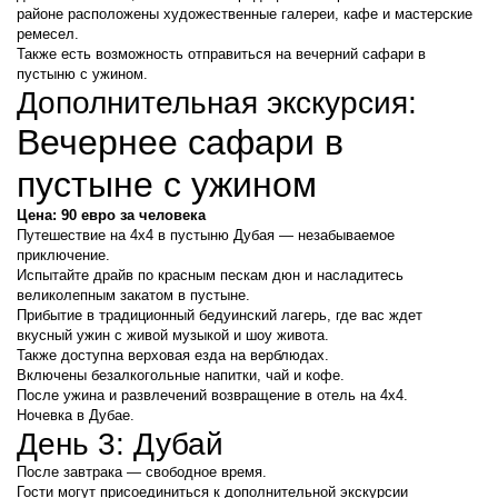
районе расположены художественные галереи, кафе и мастерские 
ремесел.
Также есть возможность отправиться на вечерний сафари в 
пустыню с ужином.
Дополнительная экскурсия:
Вечернее сафари в 
пустыне с ужином
Цена: 90 евро за человека
Путешествие на 4x4 в пустыню Дубая — незабываемое 
приключение.
Испытайте драйв по красным пескам дюн и насладитесь 
великолепным закатом в пустыне.
Прибытие в традиционный бедуинский лагерь, где вас ждет 
вкусный ужин с живой музыкой и шоу живота.
Также доступна верховая езда на верблюдах.
Включены безалкогольные напитки, чай и кофе.
После ужина и развлечений возвращение в отель на 4x4.
Ночевка в Дубае.
День 3: Дубай
После завтрака — свободное время.
Гости могут присоединиться к дополнительной экскурсии 