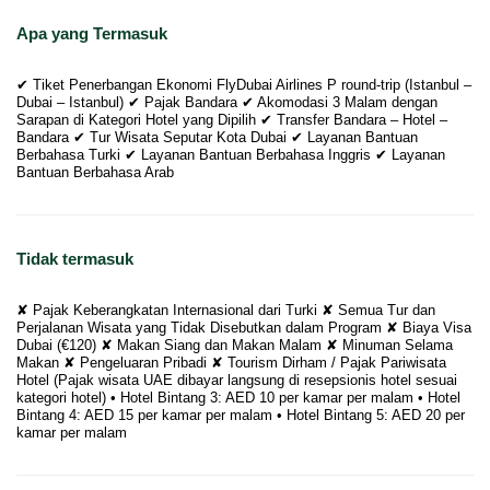
Apa yang Termasuk
✔ Tiket Penerbangan Ekonomi FlyDubai Airlines P round-trip (Istanbul –
Dubai – Istanbul) ✔ Pajak Bandara ✔ Akomodasi 3 Malam dengan
Sarapan di Kategori Hotel yang Dipilih ✔ Transfer Bandara – Hotel –
Bandara ✔ Tur Wisata Seputar Kota Dubai ✔ Layanan Bantuan
Berbahasa Turki ✔ Layanan Bantuan Berbahasa Inggris ✔ Layanan
Bantuan Berbahasa Arab
Tidak termasuk
✘ Pajak Keberangkatan Internasional dari Turki ✘ Semua Tur dan
Perjalanan Wisata yang Tidak Disebutkan dalam Program ✘ Biaya Visa
Dubai (€120) ✘ Makan Siang dan Makan Malam ✘ Minuman Selama
Makan ✘ Pengeluaran Pribadi ✘ Tourism Dirham / Pajak Pariwisata
Hotel (Pajak wisata UAE dibayar langsung di resepsionis hotel sesuai
kategori hotel) • Hotel Bintang 3: AED 10 per kamar per malam • Hotel
Bintang 4: AED 15 per kamar per malam • Hotel Bintang 5: AED 20 per
kamar per malam