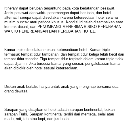
Itinerary dapat berubah tergantung pada kota kedatangan pesawat.
Jenis pesawat dan waktu penerbangan dapat berubah, dan hotel
alternatif serupa dapat disediakan karena ketersediaan hotel selama
musim puncak atau periode khusus. Kondisi ini telah disampaikan saat
kontrak dibuat, dan PENUMPANG MENERIMA RISIKO PERUBAHAN
WAKTU PENERBANGAN DAN PERUBAHAN HOTEL.
Kamar triple disediakan sesuai ketersediaan hotel. Kamar triple
termasuk tempat tidur tambahan, dan tempat tidur ketiga lebih kecil dari
tempat tidur standar. Tiga tempat tidur terpisah dalam kamar triple tidak
dapat dijamin. Jika tersedia kamar yang sesuai, pengalokasian kamar
akan diblokir oleh hotel sesuai ketersediaan.
Diskon anak berlaku hanya untuk anak yang menginap bersama dua
orang dewasa.
Sarapan yang disajikan di hotel adalah sarapan kontinental, bukan
sarapan Turki. Sarapan kontinental terdiri dari mentega, selai atau
madu, roti, teh atau kopi, dan jus buah.