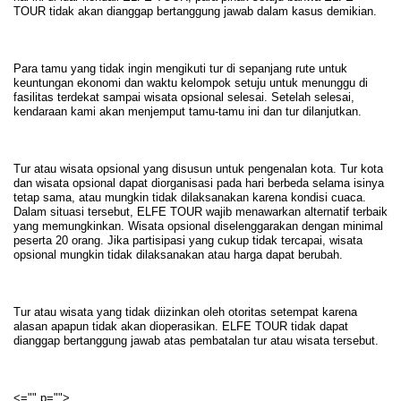
TOUR tidak akan dianggap bertanggung jawab dalam kasus demikian.
Para tamu yang tidak ingin mengikuti tur di sepanjang rute untuk
keuntungan ekonomi dan waktu kelompok setuju untuk menunggu di
fasilitas terdekat sampai wisata opsional selesai. Setelah selesai,
kendaraan kami akan menjemput tamu-tamu ini dan tur dilanjutkan.
Tur atau wisata opsional yang disusun untuk pengenalan kota. Tur kota
dan wisata opsional dapat diorganisasi pada hari berbeda selama isinya
tetap sama, atau mungkin tidak dilaksanakan karena kondisi cuaca.
Dalam situasi tersebut, ELFE TOUR wajib menawarkan alternatif terbaik
yang memungkinkan. Wisata opsional diselenggarakan dengan minimal
peserta 20 orang. Jika partisipasi yang cukup tidak tercapai, wisata
opsional mungkin tidak dilaksanakan atau harga dapat berubah.
Tur atau wisata yang tidak diizinkan oleh otoritas setempat karena
alasan apapun tidak akan dioperasikan. ELFE TOUR tidak dapat
dianggap bertanggung jawab atas pembatalan tur atau wisata tersebut.
<="" p="">