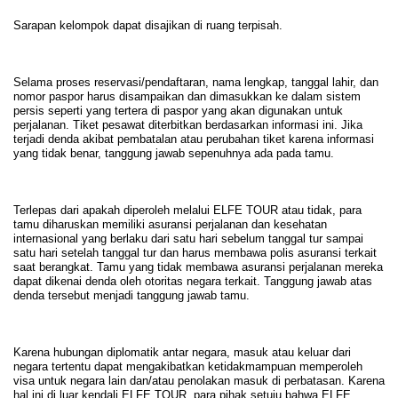
Sarapan kelompok dapat disajikan di ruang terpisah.
Selama proses reservasi/pendaftaran, nama lengkap, tanggal lahir, dan
nomor paspor harus disampaikan dan dimasukkan ke dalam sistem
persis seperti yang tertera di paspor yang akan digunakan untuk
perjalanan. Tiket pesawat diterbitkan berdasarkan informasi ini. Jika
terjadi denda akibat pembatalan atau perubahan tiket karena informasi
yang tidak benar, tanggung jawab sepenuhnya ada pada tamu.
Terlepas dari apakah diperoleh melalui ELFE TOUR atau tidak, para
tamu diharuskan memiliki asuransi perjalanan dan kesehatan
internasional yang berlaku dari satu hari sebelum tanggal tur sampai
satu hari setelah tanggal tur dan harus membawa polis asuransi terkait
saat berangkat. Tamu yang tidak membawa asuransi perjalanan mereka
dapat dikenai denda oleh otoritas negara terkait. Tanggung jawab atas
denda tersebut menjadi tanggung jawab tamu.
Karena hubungan diplomatik antar negara, masuk atau keluar dari
negara tertentu dapat mengakibatkan ketidakmampuan memperoleh
visa untuk negara lain dan/atau penolakan masuk di perbatasan. Karena
hal ini di luar kendali ELFE TOUR, para pihak setuju bahwa ELFE