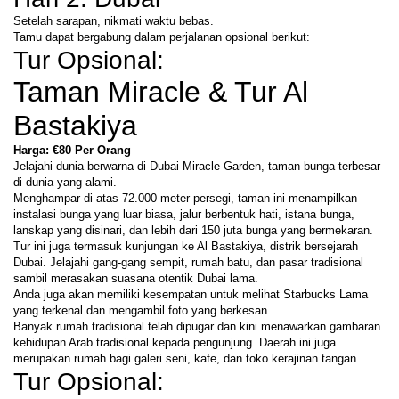
Setelah sarapan, nikmati waktu bebas.
Tamu dapat bergabung dalam perjalanan opsional berikut:
Tur Opsional:
Taman Miracle & Tur Al 
Bastakiya
Harga: €80 Per Orang
Jelajahi dunia berwarna di Dubai Miracle Garden, taman bunga terbesar 
di dunia yang alami.
Menghampar di atas 72.000 meter persegi, taman ini menampilkan 
instalasi bunga yang luar biasa, jalur berbentuk hati, istana bunga, 
lanskap yang disinari, dan lebih dari 150 juta bunga yang bermekaran.
Tur ini juga termasuk kunjungan ke Al Bastakiya, distrik bersejarah 
Dubai. Jelajahi gang-gang sempit, rumah batu, dan pasar tradisional 
sambil merasakan suasana otentik Dubai lama.
Anda juga akan memiliki kesempatan untuk melihat Starbucks Lama 
yang terkenal dan mengambil foto yang berkesan.
Banyak rumah tradisional telah dipugar dan kini menawarkan gambaran 
kehidupan Arab tradisional kepada pengunjung. Daerah ini juga 
merupakan rumah bagi galeri seni, kafe, dan toko kerajinan tangan.
Tur Opsional: