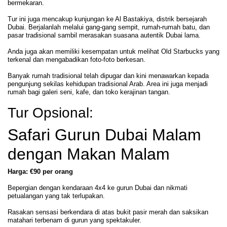
bermekaran.
Tur ini juga mencakup kunjungan ke Al Bastakiya, distrik bersejarah
Dubai. Berjalanlah melalui gang-gang sempit, rumah-rumah batu, dan
pasar tradisional sambil merasakan suasana autentik Dubai lama.
Anda juga akan memiliki kesempatan untuk melihat Old Starbucks yang
terkenal dan mengabadikan foto-foto berkesan.
Banyak rumah tradisional telah dipugar dan kini menawarkan kepada
pengunjung sekilas kehidupan tradisional Arab. Area ini juga menjadi
rumah bagi galeri seni, kafe, dan toko kerajinan tangan.
Tur Opsional:
Safari Gurun Dubai Malam
dengan Makan Malam
Harga: €90 per orang
Bepergian dengan kendaraan 4x4 ke gurun Dubai dan nikmati
petualangan yang tak terlupakan.
Rasakan sensasi berkendara di atas bukit pasir merah dan saksikan
matahari terbenam di gurun yang spektakuler.