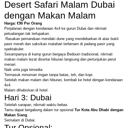
Desert Safari Malam Dubai 
dengan Makan Malam
Harga: €90 Per Orang
Perjalanan dengan kendaraan 4x4 ke gurun Dubai dan nikmati 
petualangan tak terlupakan.
 Rasakan pemanduan mendaki dune yang mendebarkan di atas bukit 
pasir merah dan saksikan matahari terbenam di padang pasir yang 
spektakuler.
Sesampainya di kamp gurun bergaya Bedouin tradisional, nikmati 
makan malam lezat disertai hiburan langsung dan pertunjukan perut 
menari.
Naik unta juga tersedia.
Termasuk minuman ringan tanpa batas, teh, dan kopi.
Setelah makan malam dan hiburan, kembali ke hotel dengan kendaraan 
4x4.
Malam dihabiskan di hotel.
Hari 3: Dubai
Setelah sarapan, nikmati waktu bebas.
Tamu dapat bergabung dalam tur opsional 
Tur Kota Abu Dhabi dengan 
Makan Siang
.
Semalam di Dubai.
Tur Opsional: