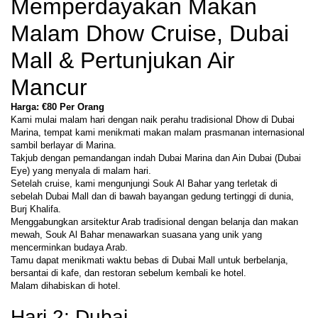
Memperdayakan Makan 
Malam Dhow Cruise, Dubai 
Mall & Pertunjukan Air 
Mancur
Harga: €80 Per Orang
Kami mulai malam hari dengan naik perahu tradisional Dhow di Dubai 
Marina, tempat kami menikmati makan malam prasmanan internasional 
sambil berlayar di Marina.
Takjub dengan pemandangan indah Dubai Marina dan Ain Dubai (Dubai 
Eye) yang menyala di malam hari.
Setelah cruise, kami mengunjungi Souk Al Bahar yang terletak di 
sebelah Dubai Mall dan di bawah bayangan gedung tertinggi di dunia, 
Burj Khalifa.
Menggabungkan arsitektur Arab tradisional dengan belanja dan makan 
mewah, Souk Al Bahar menawarkan suasana yang unik yang 
mencerminkan budaya Arab.
Tamu dapat menikmati waktu bebas di Dubai Mall untuk berbelanja, 
bersantai di kafe, dan restoran sebelum kembali ke hotel.
Malam dihabiskan di hotel.
Hari 2: Dubai