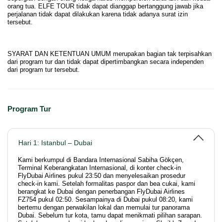
orang tua. ELFE TOUR tidak dapat dianggap bertanggung jawab jika
perjalanan tidak dapat dilakukan karena tidak adanya surat izin
tersebut.
SYARAT DAN KETENTUAN UMUM merupakan bagian tak terpisahkan
dari program tur dan tidak dapat dipertimbangkan secara independen
dari program tur tersebut.
Program Tur
Hari 1: Istanbul – Dubai
Kami berkumpul di Bandara Internasional Sabiha Gökçen,
Terminal Keberangkatan Internasional, di konter check-in
FlyDubai Airlines pukul 23:50 dan menyelesaikan prosedur
check-in kami. Setelah formalitas paspor dan bea cukai, kami
berangkat ke Dubai dengan penerbangan FlyDubai Airlines
FZ754 pukul 02:50. Sesampainya di Dubai pukul 08:20, kami
bertemu dengan perwakilan lokal dan memulai tur panorama
Dubai. Sebelum tur kota, tamu dapat menikmati pilihan sarapan.