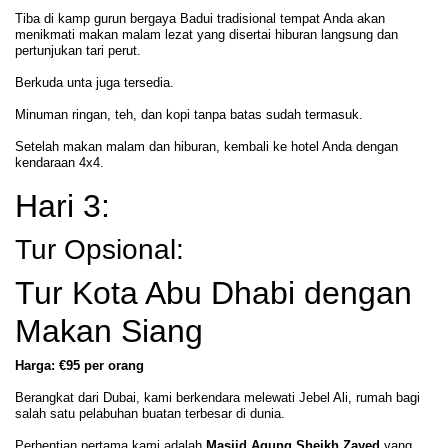
Tiba di kamp gurun bergaya Badui tradisional tempat Anda akan
menikmati makan malam lezat yang disertai hiburan langsung dan
pertunjukan tari perut.
Berkuda unta juga tersedia.
Minuman ringan, teh, dan kopi tanpa batas sudah termasuk.
Setelah makan malam dan hiburan, kembali ke hotel Anda dengan
kendaraan 4x4.
Hari 3:
Tur Opsional:
Tur Kota Abu Dhabi dengan
Makan Siang
Harga: €95 per orang
Berangkat dari Dubai, kami berkendara melewati Jebel Ali, rumah bagi
salah satu pelabuhan buatan terbesar di dunia.
Perhentian pertama kami adalah
Masjid Agung Sheikh Zayed
yang