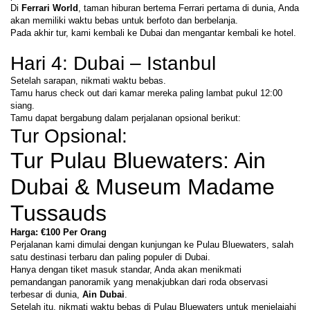
Di 
Ferrari World
, taman hiburan bertema Ferrari pertama di dunia, Anda 
akan memiliki waktu bebas untuk berfoto dan berbelanja.
Pada akhir tur, kami kembali ke Dubai dan mengantar kembali ke hotel.
Hari 4: Dubai – Istanbul
Setelah sarapan, nikmati waktu bebas.
Tamu harus check out dari kamar mereka paling lambat pukul 12:00 
siang.
Tamu dapat bergabung dalam perjalanan opsional berikut:
Tur Opsional:
Tur Pulau Bluewaters: Ain 
Dubai & Museum Madame 
Tussauds
Harga: €100 Per Orang
Perjalanan kami dimulai dengan kunjungan ke Pulau Bluewaters, salah 
satu destinasi terbaru dan paling populer di Dubai.
Hanya dengan tiket masuk standar, Anda akan menikmati 
pemandangan panoramik yang menakjubkan dari roda observasi 
terbesar di dunia, 
Ain Dubai
.
Setelah itu, nikmati waktu bebas di Pulau Bluewaters untuk menjelajahi 