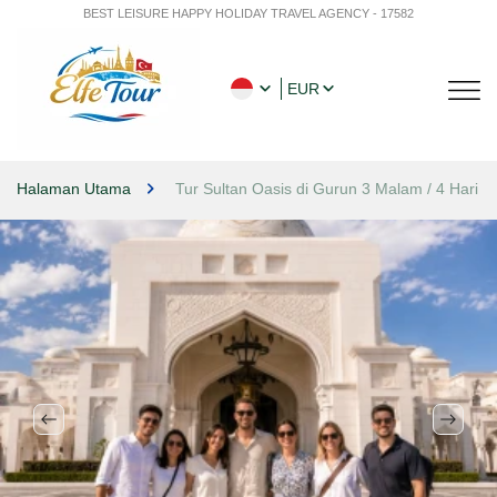
BEST LEISURE HAPPY HOLIDAY TRAVEL AGENCY - 17582
EUR
Halaman Utama
Tur Sultan Oasis di Gurun 3 Malam / 4 Hari