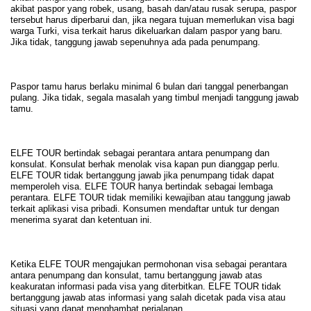
akibat paspor yang robek, usang, basah dan/atau rusak serupa, paspor
tersebut harus diperbarui dan, jika negara tujuan memerlukan visa bagi
warga Turki, visa terkait harus dikeluarkan dalam paspor yang baru.
Jika tidak, tanggung jawab sepenuhnya ada pada penumpang.
Paspor tamu harus berlaku minimal 6 bulan dari tanggal penerbangan
pulang. Jika tidak, segala masalah yang timbul menjadi tanggung jawab
tamu.
ELFE TOUR bertindak sebagai perantara antara penumpang dan
konsulat. Konsulat berhak menolak visa kapan pun dianggap perlu.
ELFE TOUR tidak bertanggung jawab jika penumpang tidak dapat
memperoleh visa. ELFE TOUR hanya bertindak sebagai lembaga
perantara. ELFE TOUR tidak memiliki kewajiban atau tanggung jawab
terkait aplikasi visa pribadi. Konsumen mendaftar untuk tur dengan
menerima syarat dan ketentuan ini.
Ketika ELFE TOUR mengajukan permohonan visa sebagai perantara
antara penumpang dan konsulat, tamu bertanggung jawab atas
keakuratan informasi pada visa yang diterbitkan. ELFE TOUR tidak
bertanggung jawab atas informasi yang salah dicetak pada visa atau
situasi yang dapat menghambat perjalanan.