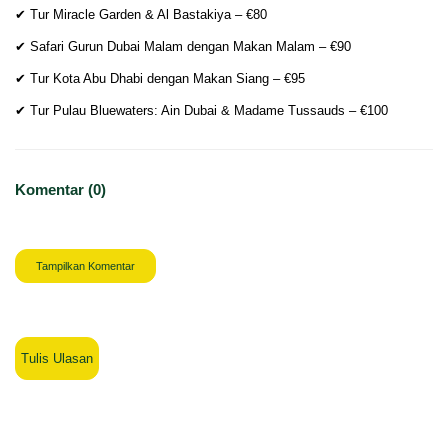
✔ Tur Miracle Garden & Al Bastakiya – €80
✔ Safari Gurun Dubai Malam dengan Makan Malam – €90
✔ Tur Kota Abu Dhabi dengan Makan Siang – €95
✔ Tur Pulau Bluewaters: Ain Dubai & Madame Tussauds – €100
Komentar (0)
Tampilkan Komentar
Tulis Ulasan