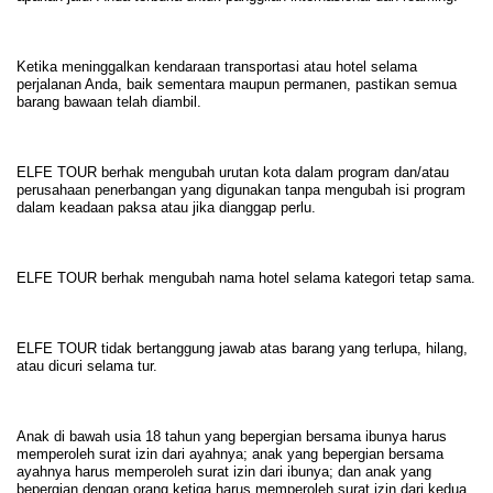
Ketika meninggalkan kendaraan transportasi atau hotel selama
perjalanan Anda, baik sementara maupun permanen, pastikan semua
barang bawaan telah diambil.
ELFE TOUR berhak mengubah urutan kota dalam program dan/atau
perusahaan penerbangan yang digunakan tanpa mengubah isi program
dalam keadaan paksa atau jika dianggap perlu.
ELFE TOUR berhak mengubah nama hotel selama kategori tetap sama.
ELFE TOUR tidak bertanggung jawab atas barang yang terlupa, hilang,
atau dicuri selama tur.
Anak di bawah usia 18 tahun yang bepergian bersama ibunya harus
memperoleh surat izin dari ayahnya; anak yang bepergian bersama
ayahnya harus memperoleh surat izin dari ibunya; dan anak yang
bepergian dengan orang ketiga harus memperoleh surat izin dari kedua