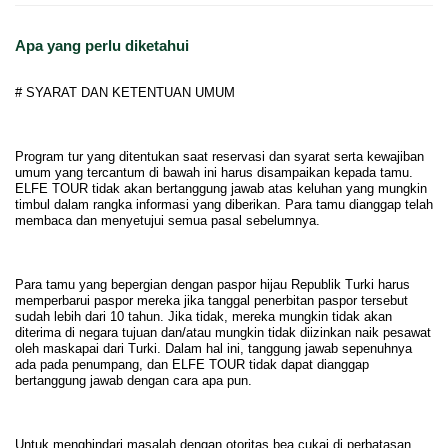
Apa yang perlu diketahui
# SYARAT DAN KETENTUAN UMUM
Program tur yang ditentukan saat reservasi dan syarat serta kewajiban
umum yang tercantum di bawah ini harus disampaikan kepada tamu.
ELFE TOUR tidak akan bertanggung jawab atas keluhan yang mungkin
timbul dalam rangka informasi yang diberikan. Para tamu dianggap telah
membaca dan menyetujui semua pasal sebelumnya.
Para tamu yang bepergian dengan paspor hijau Republik Turki harus
memperbarui paspor mereka jika tanggal penerbitan paspor tersebut
sudah lebih dari 10 tahun. Jika tidak, mereka mungkin tidak akan
diterima di negara tujuan dan/atau mungkin tidak diizinkan naik pesawat
oleh maskapai dari Turki. Dalam hal ini, tanggung jawab sepenuhnya
ada pada penumpang, dan ELFE TOUR tidak dapat dianggap
bertanggung jawab dengan cara apa pun.
Untuk menghindari masalah dengan otoritas bea cukai di perbatasan