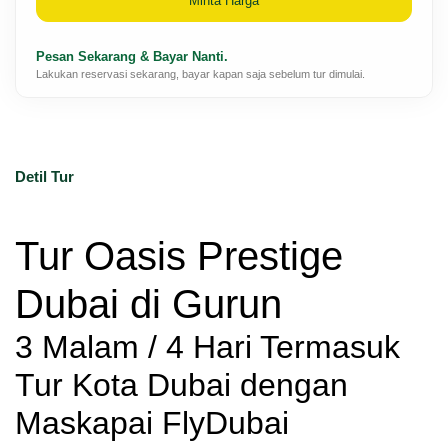
Minta Harga
Pesan Sekarang & Bayar Nanti.
Lakukan reservasi sekarang, bayar kapan saja sebelum tur dimulai.
Detil Tur
Tur Oasis Prestige 
Dubai di Gurun
3 Malam / 4 Hari Termasuk 
Tur Kota Dubai dengan 
Maskapai FlyDubai