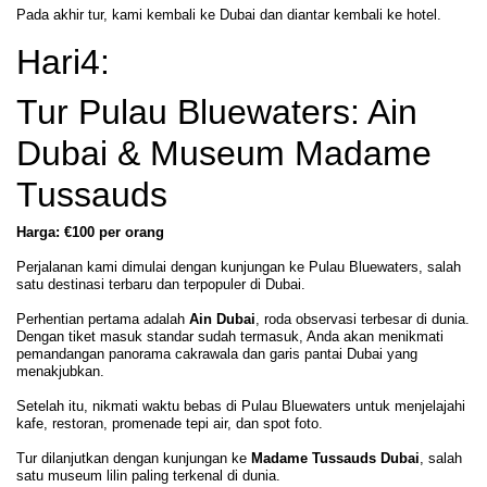
Pada akhir tur, kami kembali ke Dubai dan diantar kembali ke hotel.
Hari4:
Tur Pulau Bluewaters: Ain
Dubai & Museum Madame
Tussauds
Harga: €100 per orang
Perjalanan kami dimulai dengan kunjungan ke Pulau Bluewaters, salah
satu destinasi terbaru dan terpopuler di Dubai.
Perhentian pertama adalah
Ain Dubai
, roda observasi terbesar di dunia.
Dengan tiket masuk standar sudah termasuk, Anda akan menikmati
pemandangan panorama cakrawala dan garis pantai Dubai yang
menakjubkan.
Setelah itu, nikmati waktu bebas di Pulau Bluewaters untuk menjelajahi
kafe, restoran, promenade tepi air, dan spot foto.
Tur dilanjutkan dengan kunjungan ke
Madame Tussauds Dubai
, salah
satu museum lilin paling terkenal di dunia.