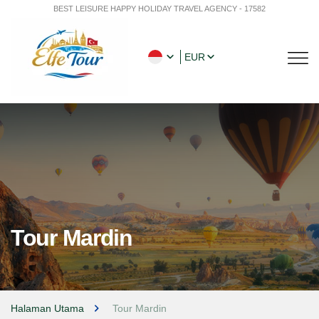
BEST LEISURE HAPPY HOLIDAY TRAVEL AGENCY - 17582
EUR
Tour Mardin
Halaman Utama
Tour Mardin