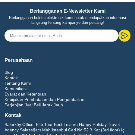
Berlangganan E-Newsletter Kami
Berlangganan buletin elektronik kami untuk mendapatkan informasi
langsung tentang kampanye dan peluang!
Perusahaan
Blog
Kontak
Tentang Kami
Komunikasi
Syarat dan Ketentuan
Kebijakan Pembatalan dan Pengembalian
Perjanjian Jual Beli Jarak Jauh
Kontak
Bakırköy Office:
Elfe Tour Best Leisure Happy Holiday Travel
Agency Sakızağacı Mah İstanbul Cad No:52 3.Kat (3rd floor) İç