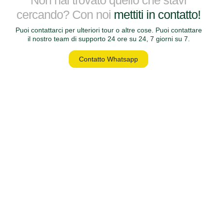
Non hai trovato quello che stavi
cercando? Con noi
mettiti in contatto!
Puoi contattarci per ulteriori tour o altre cose. Puoi contattare
il nostro team di supporto 24 ore su 24, 7 giorni su 7.
Contatto Whatsapp