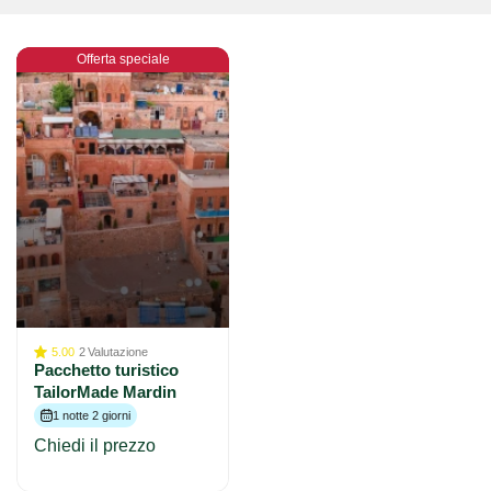
Offerta speciale
5.00
2
Valutazione
Pacchetto turistico
TailorMade Mardin
1 notte 2 giorni
Chiedi il prezzo