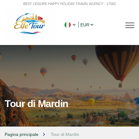
BEST LEISURE HAPPY HOLIDAY TRAVEL AGENCY - 17582
EUR
Tour di Mardin
Pagina principale
Tour di Mardin