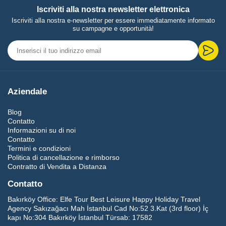
Iscriviti alla nostra newsletter elettronica
Iscriviti alla nostra e-newsletter per essere immediatamente informato
su campagne e opportunità!
Aziendale
Blog
Contatto
Informazioni su di noi
Contatto
Termini e condizioni
Politica di cancellazione e rimborso
Contratto di Vendita a Distanza
Contatto
Bakırköy Office:
Elfe Tour Best Leisure Happy Holiday Travel
Agency Sakızağacı Mah İstanbul Cad No:52 3.Kat (3rd floor) İç
kapı No:304 Bakırköy İstanbul Türsab: 17582