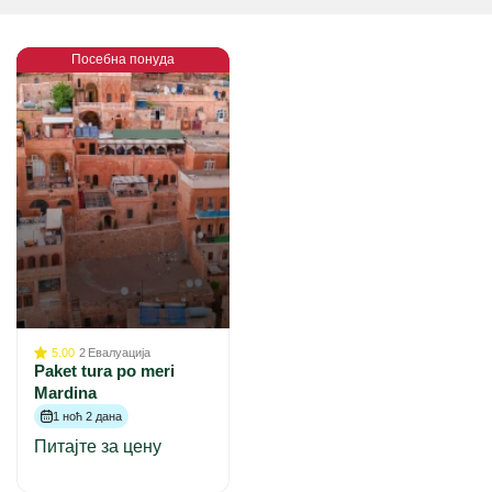
Посебна понуда
5.00
2
Евалуација
Paket tura po meri
Mardina
1 ноћ 2 дана
Питајте за цену