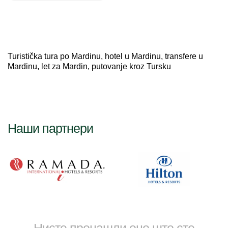
Turistička tura po Mardinu, hotel u Mardinu, transfere u
Mardinu, let za Mardin, putovanje kroz Tursku
Наши партнери