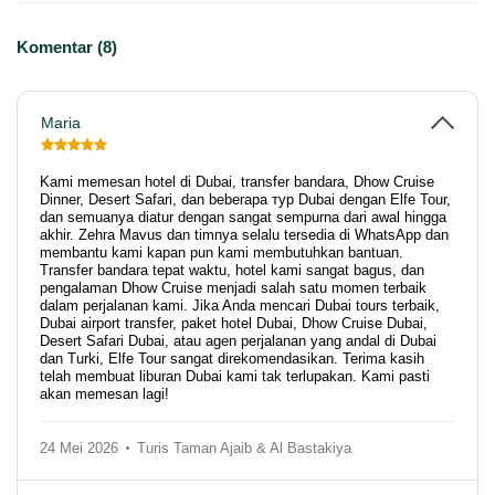
Komentar (8)
Maria
Kami memesan hotel di Dubai, transfer bandara, Dhow Cruise
Dinner, Desert Safari, dan beberapa тур Dubai dengan Elfe Tour,
dan semuanya diatur dengan sangat sempurna dari awal hingga
akhir. Zehra Mavus dan timnya selalu tersedia di WhatsApp dan
membantu kami kapan pun kami membutuhkan bantuan.
Transfer bandara tepat waktu, hotel kami sangat bagus, dan
pengalaman Dhow Cruise menjadi salah satu momen terbaik
dalam perjalanan kami. Jika Anda mencari Dubai tours terbaik,
Dubai airport transfer, paket hotel Dubai, Dhow Cruise Dubai,
Desert Safari Dubai, atau agen perjalanan yang andal di Dubai
dan Turki, Elfe Tour sangat direkomendasikan. Terima kasih
telah membuat liburan Dubai kami tak terlupakan. Kami pasti
akan memesan lagi!
24 Mei 2026
Turis Taman Ajaib & Al Bastakiya