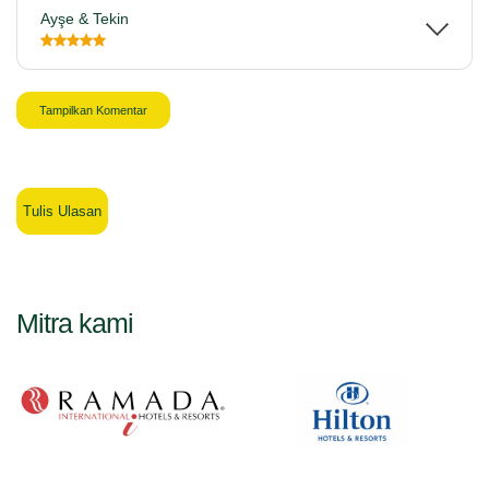
Ayşe & Tekin
Tampilkan Komentar
Tulis Ulasan
Mitra kami