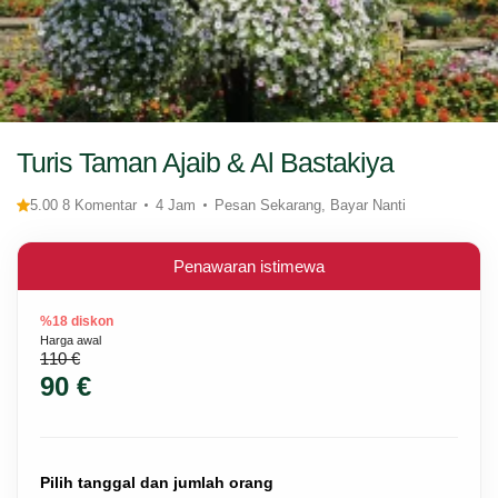
Turis Taman Ajaib & Al Bastakiya
5.00 8 Komentar
4 Jam
Pesan Sekarang, Bayar Nanti
Penawaran istimewa
%18 diskon
Harga awal
110 €
90 €
Pilih tanggal dan jumlah orang