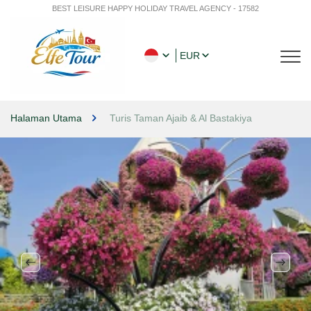
BEST LEISURE HAPPY HOLIDAY TRAVEL AGENCY - 17582
EUR
Halaman Utama
Turis Taman Ajaib & Al Bastakiya