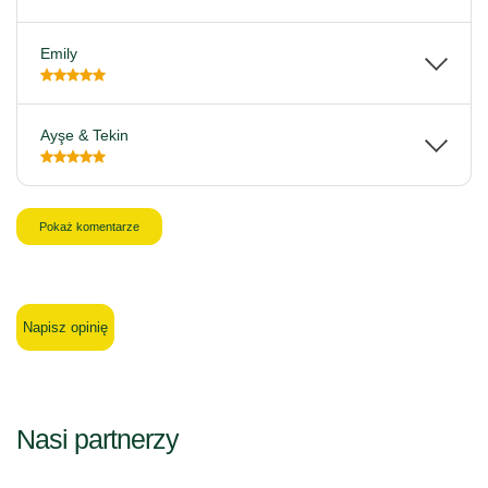
Emily
Ayşe & Tekin
Pokaż komentarze
Napisz opinię
Nasi partnerzy