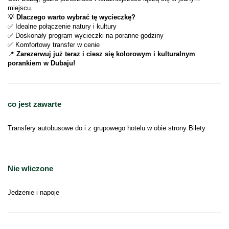
miejscu.
💡 
Dlaczego warto wybrać tę wycieczkę?
✅ Idealne połączenie natury i kultury
✅ Doskonały program wycieczki na poranne godziny
✅ Komfortowy transfer w cenie
📍 
Zarezerwuj już teraz i ciesz się kolorowym i kulturalnym 
porankiem w Dubaju!
co jest zawarte
Transfery autobusowe do i z grupowego hotelu w obie strony Bilety
Nie wliczone
Jedzenie i napoje