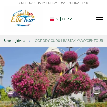
BEST LEISURE HAPPY HOLIDAY TRAVEL AGENCY - 17582
EUR
Strona główna
OGRODY CUDU I BASTAKIYA WYCEŃTOUR