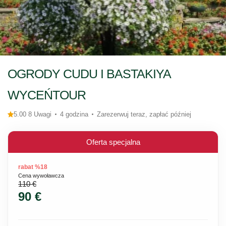
OGRODY CUDU I BASTAKIYA
WYCEŃTOUR
5.00 8 Uwagi
4 godzina
Zarezerwuj teraz, zapłać później
Oferta specjalna
rabat %18
Cena wywoławcza
110 €
90 €