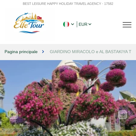
BEST LEISURE HAPPY HOLIDAY TRAVEL AGENCY - 17582
EUR
Pagina principale
GIARDINO MIRACOLO e AL BASTAKIYA TO