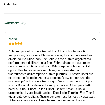
Arabo Turco
Commenti (8)
Maria
Abbiamo prenotato il nostro hotel a Dubai, i trasferimenti
aeroportuali, la crociera Dhow con cena, il safari nel deserto e
diversi tour a Dubai con Elfe Tour, e tutto è stato organizzato
perfettamente dall'inizio alla fine. Zehra Mavus e il suo team
sono sempre stati disponibili su WhatsApp e ci hanno aiutato
ogni volta che abbiamo avuto bisogno di assistenza. Il
trasferimento dall'aeroporto è stato puntuale, il nostro hotel era
eccellente e l'esperienza della crociera Dhow è stata uno dei
momenti più belli del nostro viaggio. Se stai cercando i migliori
tour di Dubai, il trasferimento aeroportuale a Dubai, pacchetti
hotel a Dubai, Dhow Cruise Dubai, Desert Safari Dubai o
un'agenzia di viaggio affidabile a Dubai e in Turchia, Elfe Tour è
vivamente consigliata. Grazie per aver reso la nostra vacanza a
Dubai indimenticabile. Prenoteremo sicuramente di nuovo!