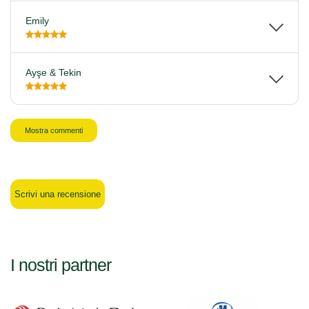
Emily
Ayşe & Tekin
Mostra commenti
Scrivi una recensione
I nostri partner