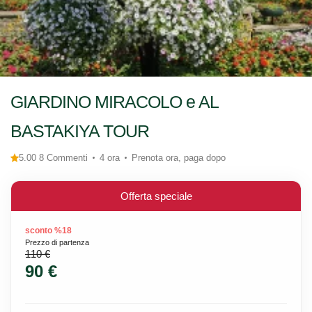
GIARDINO MIRACOLO e AL
BASTAKIYA TOUR
5.00 8 Commenti
4 ora
Prenota ora, paga dopo
Offerta speciale
sconto %18
Prezzo di partenza
110 €
90 €