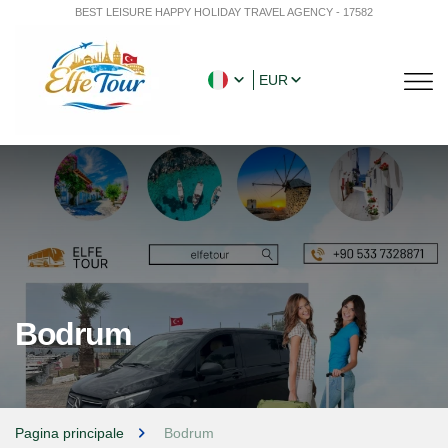
BEST LEISURE HAPPY HOLIDAY TRAVEL AGENCY - 17582
EUR
Bodrum
Pagina principale
Bodrum