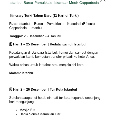
Istanbul-Bursa-Pamukkale-Iskandar-Mesir-Cappadocia
Itinerary Turki Tahun Baru (11 Hari di Turki)
Rute:
Istanbul – Bursa – Pamukkale – Kusadasi (Efesus) –
Cappadocia – Istanbul
Tanggal:
25 Desember – 4 Januari
🗓️ Hari 1 – 25 Desember | Kedatangan di Istanbul
Kedatangan di Bandara Istanbul. Temui dan sambut dengan
perwakilan kami, kemudian transfer pribadi ke hotel Anda.
Waktu bebas untuk istirahat atau menjelajahi kota.
Malam:
Istanbul
🗓️ Hari 2 – 26 Desember | Tur Kota Istanbul
Setelah sarapan di hotel, nikmati tur kota terpandu sepanjang
hari mengunjungi:
Masjid Biru
Hagia Sophia (tampilan luar)