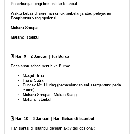
Penerbangan pagi kembali ke Istanbul.
Waktu bebas di sore hari untuk berbelanja atau
pelayaran
Bosphorus
yang opsional.
Makan:
Sarapan
Malam:
Istanbul
🗓️ Hari 9 – 2 Januari | Tur Bursa
Perjalanan sehari penuh ke Bursa:
Masjid Hijau
Pasar Sutra
Puncak Mt. Uludag (pemandangan salju tergantung pada
cuaca)
Makan:
Sarapan, Makan Siang
Malam:
Istanbul
🗓️ Hari 10 – 3 Januari | Hari Bebas di Istanbul
Hari santai di Istanbul dengan aktivitas opsional: