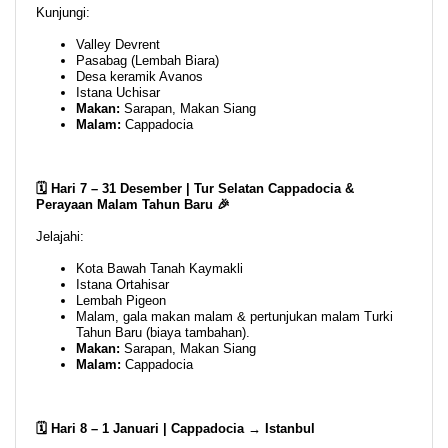
Kunjungi:
Valley Devrent
Pasabag (Lembah Biara)
Desa keramik Avanos
Istana Uchisar
Makan:
Sarapan, Makan Siang
Malam:
Cappadocia
🗓️ Hari 7 – 31 Desember | Tur Selatan Cappadocia &
Perayaan Malam Tahun Baru 🎉
Jelajahi:
Kota Bawah Tanah Kaymakli
Istana Ortahisar
Lembah Pigeon
Malam, gala makan malam & pertunjukan malam Turki
Tahun Baru (biaya tambahan).
Makan:
Sarapan, Makan Siang
Malam:
Cappadocia
🗓️ Hari 8 – 1 Januari | Cappadocia → Istanbul