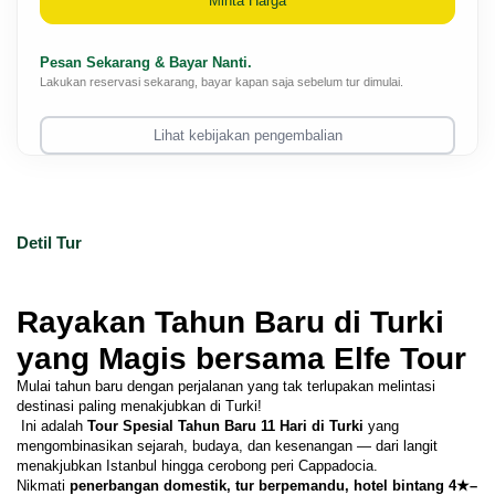
Minta Harga
Pesan Sekarang & Bayar Nanti.
Lakukan reservasi sekarang, bayar kapan saja sebelum tur dimulai.
Lihat kebijakan pengembalian
Detil Tur
Rayakan Tahun Baru di Turki 
yang Magis bersama Elfe Tour 
Mulai tahun baru dengan perjalanan yang tak terlupakan melintasi 
destinasi paling menakjubkan di Turki!
 Ini adalah 
Tour Spesial Tahun Baru 11 Hari di Turki
 yang 
mengombinasikan sejarah, budaya, dan kesenangan — dari langit 
menakjubkan Istanbul hingga cerobong peri Cappadocia.
Nikmati 
penerbangan domestik, tur berpemandu, hotel bintang 4★–