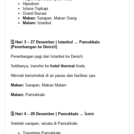
Hipodrom
Istana Topkapi
Grand Bazaar
Makan:
Sarapan, Makan Siang
Malam:
Istanbul
🗓️ Hari 3 – 27 Desember | Istanbul → Pamukkale
(Penerbangan ke Denizli)
Penerbangan pagi dari Istanbul ke Denizli.
Setibanya, transfer ke
hotel thermal
Anda.
Nikmati beristirahat di air panas dan fasilitas spa.
Makan:
Sarapan, Makan Malam
Malam:
Pamukkale
🗓️ Hari 4 – 28 Desember | Pamukkale → İzmir
Setelah sarapan, wisata di Pamukkale:
Travertine Pamukkale