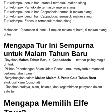
Tur kelompok penuh hari Istanbul termasuk makan siang 
Tur kelompok Pamukkale termasuk makan siang 
Tur kelompok penuh hari Cappadocia termasuk makan siang 
Tur kelompok penuh hari Cappadocia termasuk makan siang 
Tur kelompok Ephesus termasuk makan siang 
Makanan: 10 sarapan di hotel, 1 makan malam di hotel, 6 makan siang 
di tur 
Mengapa Tur Ini Sempurna 
untuk Malam Tahun Baru
 Rayakan 
Malam Tahun Baru di Cappadocia
 — tempat paling magis 
di Turki!
 Pilihan Penerbangan Balon Udara Panas untuk menyambut matahari 
pertama tahun baru 
 Bergabunglah dalam 
Makan Malam & Pesta Gala Tahun Baru
eksklusif kami (opsional)
  Rasakan budaya, alam, belanja, dan kegembiraan perayaan dalam 
satu tur
Mengapa Memilih Elfe 