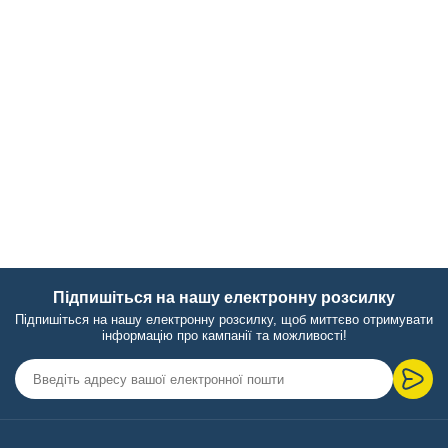
Підпишіться на нашу електронну розсилку
Підпишіться на нашу електронну розсилку, щоб миттєво отримувати
інформацію про кампанії та можливості!