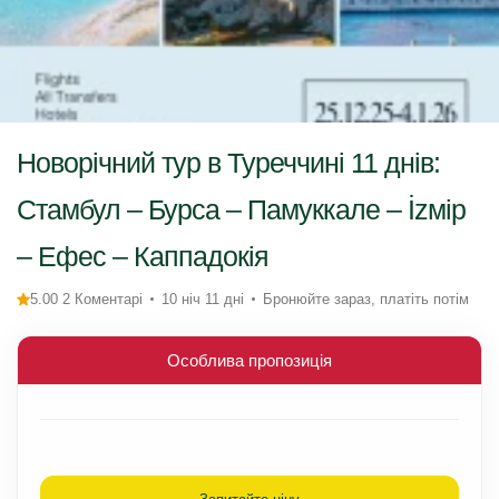
Новорічний тур в Туреччині 11 днів:
Стамбул – Бурса – Памуккале – İzмір
– Ефес – Каппадокія
5.00 2 Коментарі
10 ніч 11 дні
Бронюйте зараз, платіть потім
Особлива пропозиція