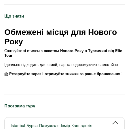
Що знати
Обмежені місця для Нового
Року
Святкуйте зі стилем з
пакетом Нового Року в Туреччині від Elfe
Tour
Ідеально підходить для сімей, пар та подорожуючих самостійно.
📩
Резервуйте зараз і отримуйте знижки за раннє бронювання!
Програма туру
Іstanbul-Бурса-Памуккале-Ізмір-Каппадокія