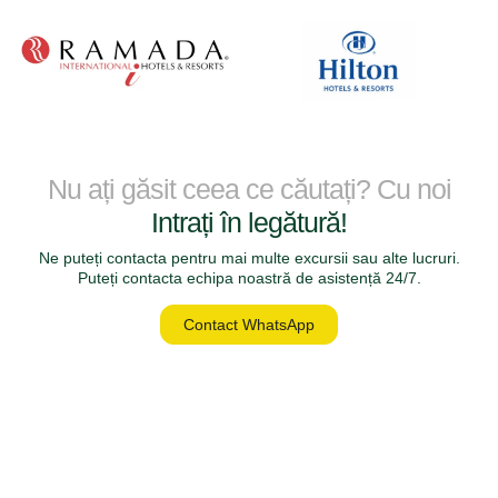
Nu ați găsit ceea ce căutați? Cu noi
Intrați în legătură!
Ne puteți contacta pentru mai multe excursii sau alte lucruri.
Puteți contacta echipa noastră de asistență 24/7.
Contact WhatsApp