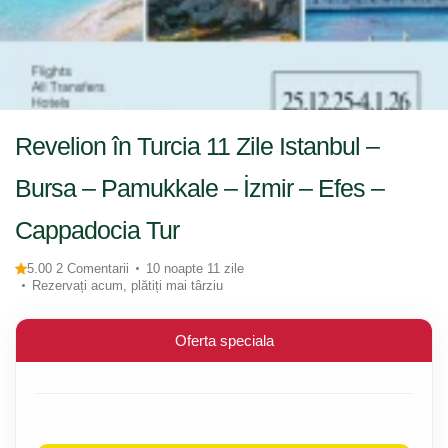
Revelion în Turcia 11 Zile Istanbul –
Bursa – Pamukkale – İzmir – Efes –
Cappadocia Tur
5.00 2 Comentarii
10 noapte 11 zile
Rezervați acum, plătiți mai târziu
Oferta speciala