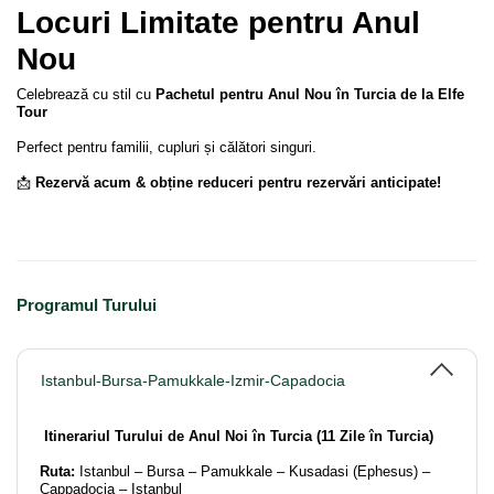
Locuri Limitate pentru Anul
Nou
Celebrează cu stil cu
Pachetul pentru Anul Nou în Turcia de la Elfe
Tour
Perfect pentru familii, cupluri și călători singuri.
📩
Rezervă acum & obține reduceri pentru rezervări anticipate!
Programul Turului
Istanbul-Bursa-Pamukkale-Izmir-Capadocia
Itinerariul Turului de Anul Noi în Turcia (11 Zile în Turcia)
Ruta:
Istanbul – Bursa – Pamukkale – Kusadasi (Ephesus) –
Cappadocia – Istanbul