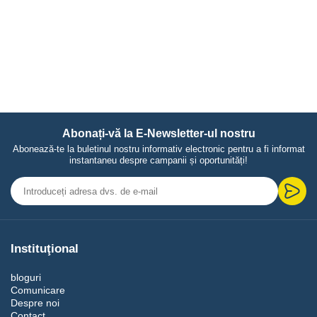
Abonați-vă la E-Newsletter-ul nostru
Abonează-te la buletinul nostru informativ electronic pentru a fi informat
instantaneu despre campanii și oportunități!
Instituţional
bloguri
Comunicare
Despre noi
Contact