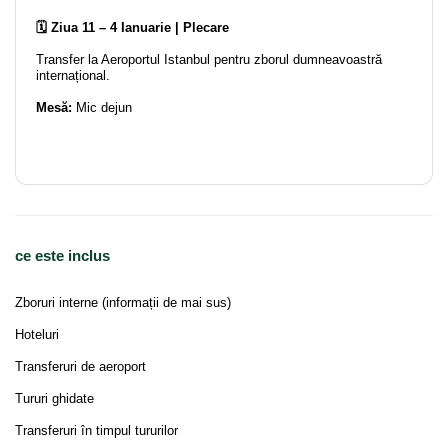
🗓️ Ziua 11 – 4 Ianuarie | Plecare
Transfer la Aeroportul Istanbul pentru zborul dumneavoastră
internațional.
Mesă:
Mic dejun
ce este inclus
Zboruri interne (informații de mai sus)
Hoteluri
Transferuri de aeroport
Tururi ghidate
Transferuri în timpul tururilor