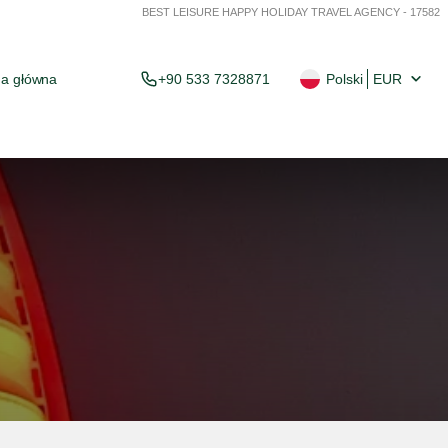
BEST LEISURE HAPPY HOLIDAY TRAVEL AGENCY - 17582
na główna
+90 533 7328871
Polski
EUR