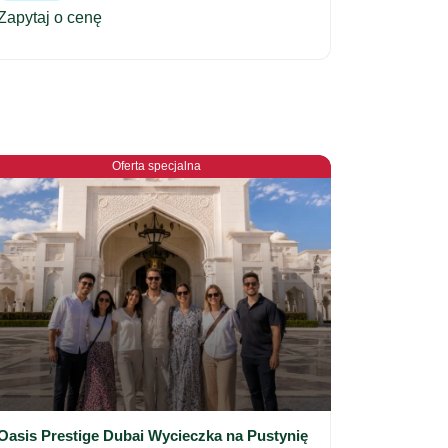
Zapytaj o cenę
Oferta specjalna
Oasis Prestige Dubai Wycieczka na Pustynię