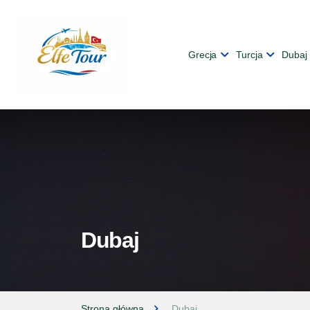
Grecja
Turcja
Dubaj
Dubaj
Strona główna
Dubaj