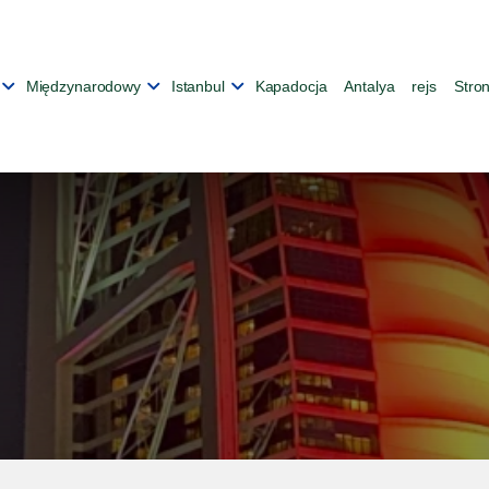
Międzynarodowy
Istanbul
Kapadocja
Antalya
rejs
Stro