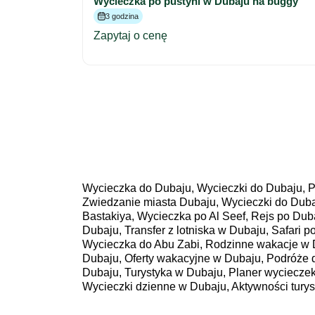
Wycieczka po pustyni w Dubaju na buggy
3 godzina
Zapytaj o cenę
Wycieczka do Dubaju, Wycieczki do Dubaju, P
Zwiedzanie miasta Dubaju, Wycieczki do Duba
Bastakiya, Wycieczka po Al Seef, Rejs po Dub
Dubaju, Transfer z lotniska w Dubaju, Safari 
Wycieczka do Abu Zabi, Rodzinne wakacje w 
Dubaju, Oferty wakacyjne w Dubaju, Podróże 
Dubaju, Turystyka w Dubaju, Planer wyciecze
Wycieczki dzienne w Dubaju, Aktywności tury