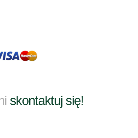
mi
skontaktuj się!