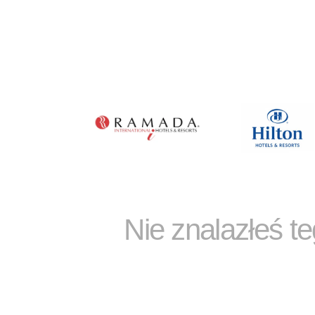
Nie znalazłeś t