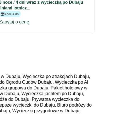
3 noce / 4 dni wraz z wycieczką po Dubaju
liniami lotnicz...
3 noc 4 dni
Zapytaj o cenę
 w Dubaju, Wycieczka po atrakcjach Dubaju,
a do Ogrodu Cudów Dubaju, Wycieczka po Al
czka grupowa do Dubaju, Pakiet hotelowy w
ie w Dubaju, Wycieczka jachtem po Dubaju,
óże do Dubaju, Prywatna wycieczka do
epsze wycieczki do Dubaju, Biuro podróży do
ubaju, Wycieczki przygodowe w Dubaju,