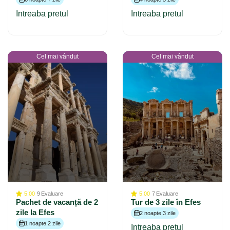
Intreaba pretul
Intreaba pretul
Cel mai vândut
Cel mai vândut
5.00
9
Evaluare
5.00
7
Evaluare
Pachet de vacanță de 2
Tur de 3 zile în Efes
zile la Efes
2 noapte 3 zile
1 noapte 2 zile
Intreaba pretul