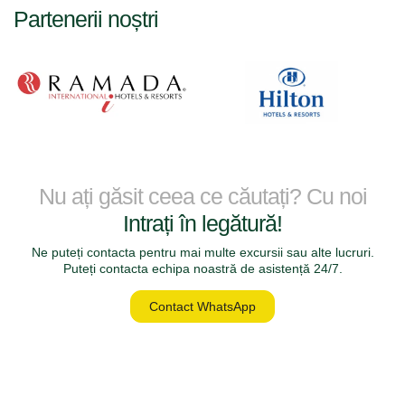
Partenerii noștri
Nu ați găsit ceea ce căutați? Cu noi
Intrați în legătură!
Ne puteți contacta pentru mai multe excursii sau alte lucruri.
Puteți contacta echipa noastră de asistență 24/7.
Contact WhatsApp