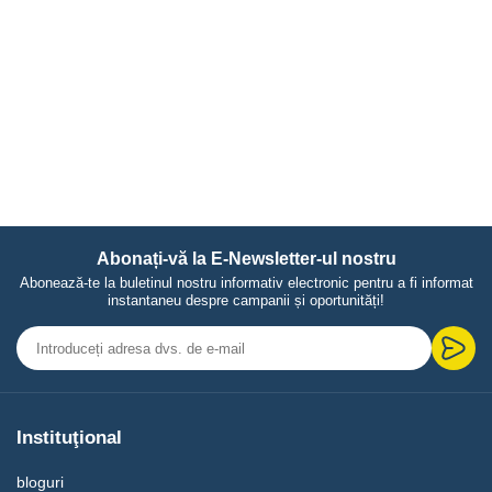
Abonați-vă la E-Newsletter-ul nostru
Abonează-te la buletinul nostru informativ electronic pentru a fi informat
instantaneu despre campanii și oportunități!
Instituţional
bloguri