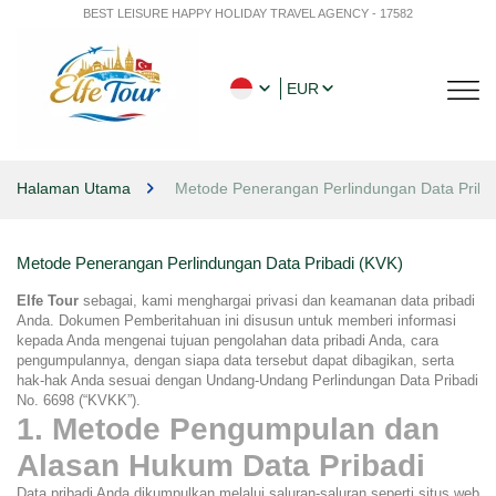
BEST LEISURE HAPPY HOLIDAY TRAVEL AGENCY - 17582
EUR
Halaman Utama
Metode Penerangan Perlindungan Data Priba
Metode Penerangan Perlindungan Data Pribadi (KVK)
Elfe Tour
 sebagai, kami menghargai privasi dan keamanan data pribadi 
Anda. Dokumen Pemberitahuan ini disusun untuk memberi informasi 
kepada Anda mengenai tujuan pengolahan data pribadi Anda, cara 
pengumpulannya, dengan siapa data tersebut dapat dibagikan, serta 
hak-hak Anda sesuai dengan Undang-Undang Perlindungan Data Pribadi 
No. 6698 (“KVKK”).
1. Metode Pengumpulan dan 
Alasan Hukum Data Pribadi
Data pribadi Anda dikumpulkan melalui saluran-saluran seperti situs web 