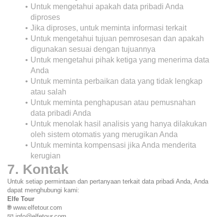
Untuk mengetahui apakah data pribadi Anda 
diproses
Jika diproses, untuk meminta informasi terkait
Untuk mengetahui tujuan pemrosesan dan apakah 
digunakan sesuai dengan tujuannya
Untuk mengetahui pihak ketiga yang menerima data 
Anda
Untuk meminta perbaikan data yang tidak lengkap 
atau salah
Untuk meminta penghapusan atau pemusnahan 
data pribadi Anda
Untuk menolak hasil analisis yang hanya dilakukan 
oleh sistem otomatis yang merugikan Anda
Untuk meminta kompensasi jika Anda menderita 
kerugian
7. Kontak
Untuk setiap permintaan dan pertanyaan terkait data pribadi Anda, Anda 
dapat menghubungi kami:
Elfe Tour
🌐 www.elfetour.com
📧 info@elfetour.com