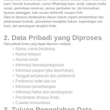
kami, formulir komunikasi, nomor WhatsApp kami, email, saluran media 
sosial, permintaan reservasi, proses pembelian tur, dan komunikasi 
layanan pelanggan, baik secara elektronik maupun fisik.
Data ini diproses berdasarkan alasan hukum seperti pembentukan dan 
pelaksanaan kontrak, pemenuhan kewajiban hukum, kepentingan sah 
kami, dan persetujuan eksplisit Anda.
2. Data Pribadi yang Diproses
Data pribadi Anda yang dapat diproses meliputi:
Nama, nama belakang
Nomor telepon
Alamat email
Informasi kewarganegaraan
Informasi paspor (jika diperlukan)
Tanggal perjalanan dan preferensi
Preferensi hotel dan tur
Informasi penerbangan
Informasi faktur dan pembayaran
Permintaan khusus Anda
Catatan komunikasi
3. Tujuan Pengolahan Data 